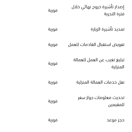
إصدار تأشيرة خروج نهائي خلال
فورية
فترة التجربة
تمديد تأشيرة الزيارة
فورية
تفويض استقبال القادمات للعمل
فورية
تبليغ تغيب عن العمل للعمالة
فورية
المنزلية
نقل خدمات العمالة المنزلية
فورية
تحديث معلومات جواز سفر
فورية
للمقيمين
حجز موعد
فورية