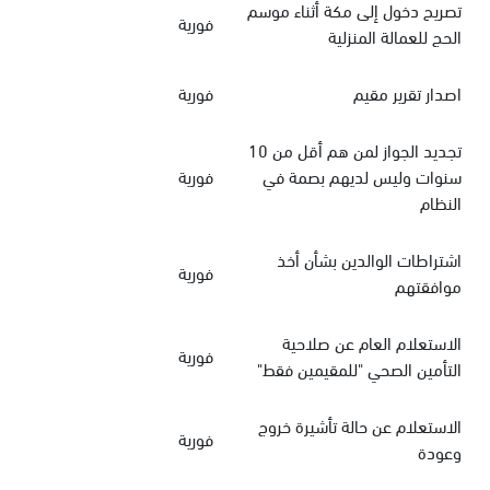
تصريح دخول إلى مكة أثناء موسم
فورية
الحج للعمالة المنزلية
اصدار تقرير مقيم
فورية
تجديد الجواز لمن هم أقل من 10
سنوات وليس لديهم بصمة في
فورية
النظام
اشتراطات الوالدين بشأن أخذ
فورية
موافقتهم
الاستعلام العام عن صلاحية
فورية
التأمين الصحي "للمقيمين فقط"
الاستعلام عن حالة تأشيرة خروج
فورية
وعودة