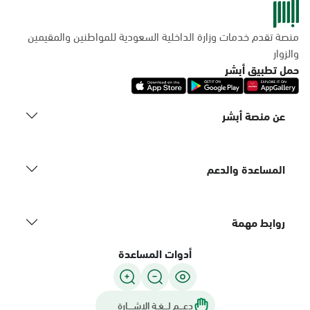
منصة تقدم خدمات وزارة الداخلية السعودية للمواطنين والمقيمين
والزوار
حمل تطبيق أبشر
عن منصة أبشر
المساعدة والدعم
روابط مهمة
أدوات المساعدة
دعـــم لـــغـة الاشــــارة