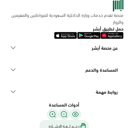
منصة تقدم خدمات وزارة الداخلية السعودية للمواطنين والمقيمين
والزوار
حمل تطبيق أبشر
عن منصة أبشر
المساعدة والدعم
روابط مهمة
أدوات المساعدة
دعـــم لـــغـة الاشــــارة