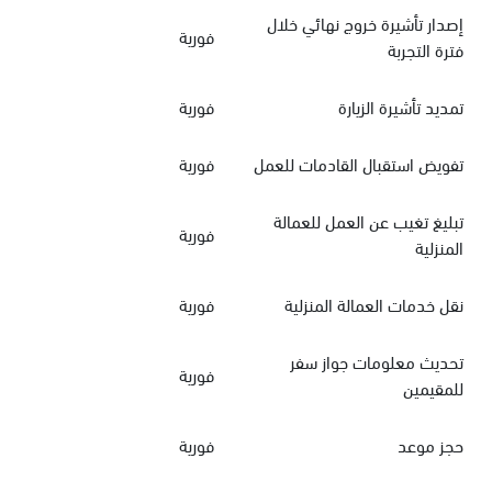
إصدار تأشيرة خروج نهائي خلال
فورية
فترة التجربة
تمديد تأشيرة الزيارة
فورية
تفويض استقبال القادمات للعمل
فورية
تبليغ تغيب عن العمل للعمالة
فورية
المنزلية
نقل خدمات العمالة المنزلية
فورية
تحديث معلومات جواز سفر
فورية
للمقيمين
حجز موعد
فورية