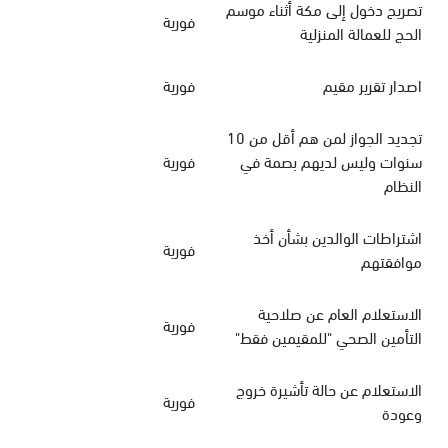
تصريح دخول إلى مكة أثناء موسم
فورية
الحج للعمالة المنزلية
اصدار تقرير مقيم
فورية
تجديد الجواز لمن هم أقل من 10
سنوات وليس لديهم بصمة في
فورية
النظام
اشتراطات الوالدين بشأن أخذ
فورية
موافقتهم
الاستعلام العام عن صلاحية
فورية
التأمين الصحي "للمقيمين فقط"
الاستعلام عن حالة تأشيرة خروج
فورية
وعودة