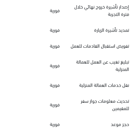
إصدار تأشيرة خروج نهائي خلال
فورية
فترة التجربة
تمديد تأشيرة الزيارة
فورية
تفويض استقبال القادمات للعمل
فورية
تبليغ تغيب عن العمل للعمالة
فورية
المنزلية
نقل خدمات العمالة المنزلية
فورية
تحديث معلومات جواز سفر
فورية
للمقيمين
حجز موعد
فورية