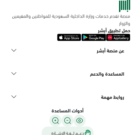
منصة تقدم خدمات وزارة الداخلية السعودية للمواطنين والمقيمين
والزوار
حمل تطبيق أبشر
عن منصة أبشر
المساعدة والدعم
روابط مهمة
أدوات المساعدة
دعـــم لـــغـة الاشــــارة