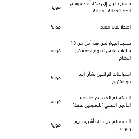
تصريح دخول إلى مكة أثناء موسم
فورية
الحج للعمالة المنزلية
اصدار تقرير مقيم
فورية
تجديد الجواز لمن هم أقل من 10
سنوات وليس لديهم بصمة في
فورية
النظام
اشتراطات الوالدين بشأن أخذ
فورية
موافقتهم
الاستعلام العام عن صلاحية
فورية
التأمين الصحي "للمقيمين فقط"
الاستعلام عن حالة تأشيرة خروج
فورية
وعودة