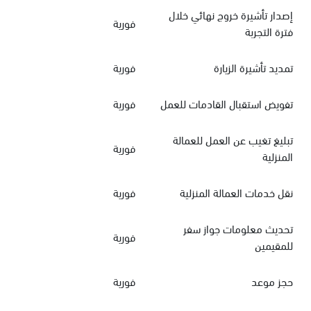
إصدار تأشيرة خروج نهائي خلال
فورية
فترة التجربة
تمديد تأشيرة الزيارة
فورية
تفويض استقبال القادمات للعمل
فورية
تبليغ تغيب عن العمل للعمالة
فورية
المنزلية
نقل خدمات العمالة المنزلية
فورية
تحديث معلومات جواز سفر
فورية
للمقيمين
حجز موعد
فورية