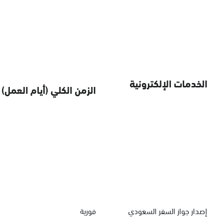
الخدمات الإلكترونية
الزمن الكلي (أيام العمل)
إصدار جواز السفر السعودي
فورية