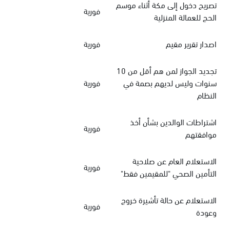
تصريح دخول إلى مكة أثناء موسم
فورية
الحج للعمالة المنزلية
اصدار تقرير مقيم
فورية
تجديد الجواز لمن هم أقل من 10
سنوات وليس لديهم بصمة في
فورية
النظام
اشتراطات الوالدين بشأن أخذ
فورية
موافقتهم
الاستعلام العام عن صلاحية
فورية
التأمين الصحي "للمقيمين فقط"
الاستعلام عن حالة تأشيرة خروج
فورية
وعودة