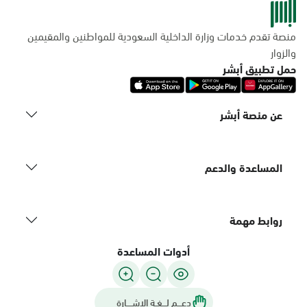
منصة تقدم خدمات وزارة الداخلية السعودية للمواطنين والمقيمين
والزوار
حمل تطبيق أبشر
عن منصة أبشر
المساعدة والدعم
روابط مهمة
أدوات المساعدة
دعـــم لـــغـة الاشــــارة