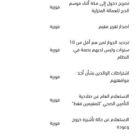
تصريح دخول إلى مكة أثناء موسم
فورية
الحج للعمالة المنزلية
اصدار تقرير مقيم
فورية
تجديد الجواز لمن هم أقل من 10
سنوات وليس لديهم بصمة في
فورية
النظام
اشتراطات الوالدين بشأن أخذ
فورية
موافقتهم
الاستعلام العام عن صلاحية
فورية
التأمين الصحي "للمقيمين فقط"
الاستعلام عن حالة تأشيرة خروج
فورية
وعودة