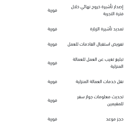
إصدار تأشيرة خروج نهائي خلال
فورية
فترة التجربة
تمديد تأشيرة الزيارة
فورية
تفويض استقبال القادمات للعمل
فورية
تبليغ تغيب عن العمل للعمالة
فورية
المنزلية
نقل خدمات العمالة المنزلية
فورية
تحديث معلومات جواز سفر
فورية
للمقيمين
حجز موعد
فورية