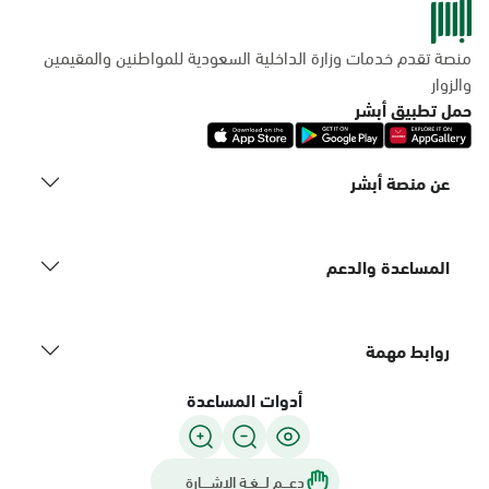
منصة تقدم خدمات وزارة الداخلية السعودية للمواطنين والمقيمين
والزوار
حمل تطبيق أبشر
عن منصة أبشر
المساعدة والدعم
روابط مهمة
أدوات المساعدة
دعـــم لـــغـة الاشــــارة