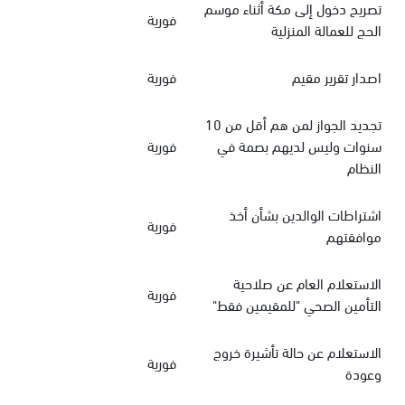
تصريح دخول إلى مكة أثناء موسم
فورية
الحج للعمالة المنزلية
اصدار تقرير مقيم
فورية
تجديد الجواز لمن هم أقل من 10
سنوات وليس لديهم بصمة في
فورية
النظام
اشتراطات الوالدين بشأن أخذ
فورية
موافقتهم
الاستعلام العام عن صلاحية
فورية
التأمين الصحي "للمقيمين فقط"
الاستعلام عن حالة تأشيرة خروج
فورية
وعودة