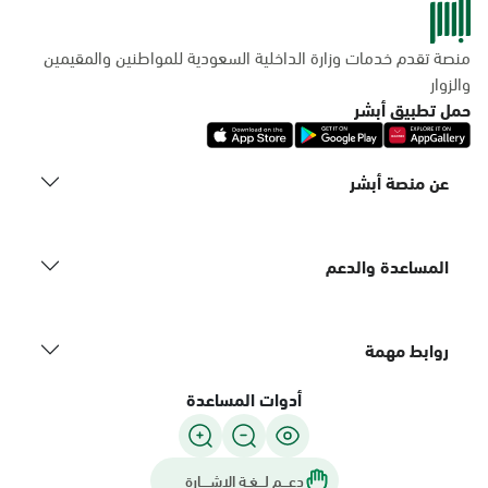
منصة تقدم خدمات وزارة الداخلية السعودية للمواطنين والمقيمين
والزوار
حمل تطبيق أبشر
عن منصة أبشر
المساعدة والدعم
روابط مهمة
أدوات المساعدة
دعـــم لـــغـة الاشــــارة