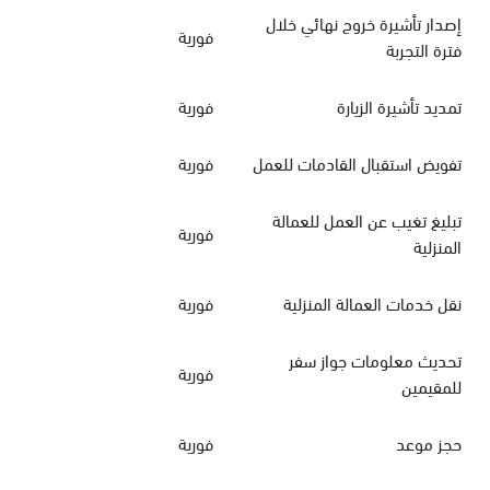
إصدار تأشيرة خروج نهائي خلال
فورية
فترة التجربة
تمديد تأشيرة الزيارة
فورية
تفويض استقبال القادمات للعمل
فورية
تبليغ تغيب عن العمل للعمالة
فورية
المنزلية
نقل خدمات العمالة المنزلية
فورية
تحديث معلومات جواز سفر
فورية
للمقيمين
حجز موعد
فورية