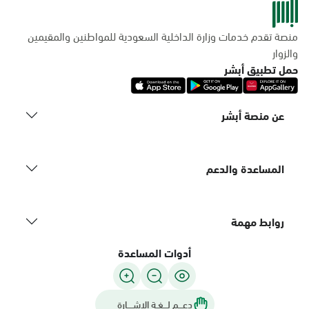
منصة تقدم خدمات وزارة الداخلية السعودية للمواطنين والمقيمين
والزوار
حمل تطبيق أبشر
عن منصة أبشر
المساعدة والدعم
روابط مهمة
أدوات المساعدة
دعـــم لـــغـة الاشــــارة