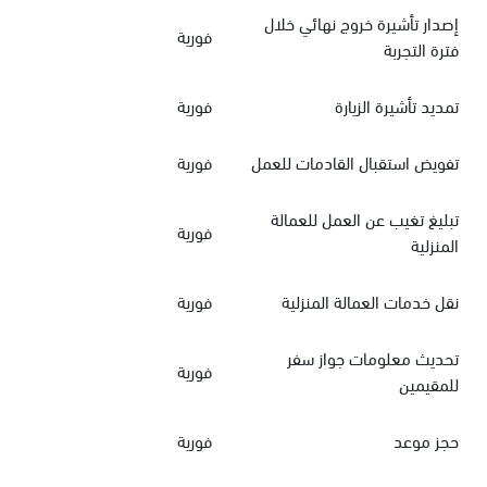
إصدار تأشيرة خروج نهائي خلال
فورية
فترة التجربة
تمديد تأشيرة الزيارة
فورية
تفويض استقبال القادمات للعمل
فورية
تبليغ تغيب عن العمل للعمالة
فورية
المنزلية
نقل خدمات العمالة المنزلية
فورية
تحديث معلومات جواز سفر
فورية
للمقيمين
حجز موعد
فورية