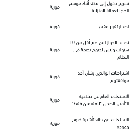
تصريح دخول إلى مكة أثناء موسم
فورية
الحج للعمالة المنزلية
اصدار تقرير مقيم
فورية
تجديد الجواز لمن هم أقل من 10
سنوات وليس لديهم بصمة في
فورية
النظام
اشتراطات الوالدين بشأن أخذ
فورية
موافقتهم
الاستعلام العام عن صلاحية
فورية
التأمين الصحي "للمقيمين فقط"
الاستعلام عن حالة تأشيرة خروج
فورية
وعودة