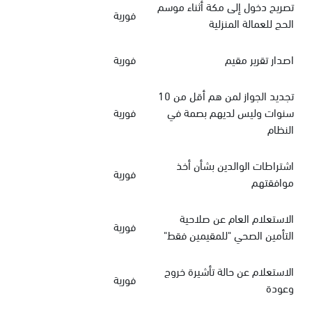
تصريح دخول إلى مكة أثناء موسم
فورية
الحج للعمالة المنزلية
اصدار تقرير مقيم
فورية
تجديد الجواز لمن هم أقل من 10
سنوات وليس لديهم بصمة في
فورية
النظام
اشتراطات الوالدين بشأن أخذ
فورية
موافقتهم
الاستعلام العام عن صلاحية
فورية
التأمين الصحي "للمقيمين فقط"
الاستعلام عن حالة تأشيرة خروج
فورية
وعودة