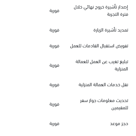
إصدار تأشيرة خروج نهائي خلال
فورية
فترة التجربة
تمديد تأشيرة الزيارة
فورية
تفويض استقبال القادمات للعمل
فورية
تبليغ تغيب عن العمل للعمالة
فورية
المنزلية
نقل خدمات العمالة المنزلية
فورية
تحديث معلومات جواز سفر
فورية
للمقيمين
حجز موعد
فورية