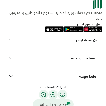
منصة تقدم خدمات وزارة الداخلية السعودية للمواطنين والمقيمين
والزوار
حمل تطبيق أبشر
عن منصة أبشر
المساعدة والدعم
روابط مهمة
أدوات المساعدة
دعـــم لـــغـة الاشــــارة