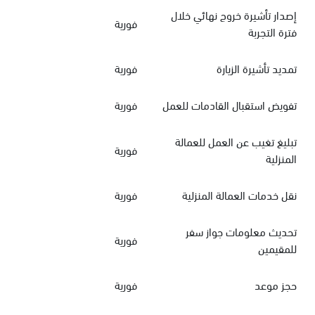
إصدار تأشيرة خروج نهائي خلال
فورية
فترة التجربة
تمديد تأشيرة الزيارة
فورية
تفويض استقبال القادمات للعمل
فورية
تبليغ تغيب عن العمل للعمالة
فورية
المنزلية
نقل خدمات العمالة المنزلية
فورية
تحديث معلومات جواز سفر
فورية
للمقيمين
حجز موعد
فورية