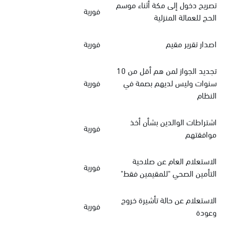
تصريح دخول إلى مكة أثناء موسم
فورية
الحج للعمالة المنزلية
اصدار تقرير مقيم
فورية
تجديد الجواز لمن هم أقل من 10
سنوات وليس لديهم بصمة في
فورية
النظام
اشتراطات الوالدين بشأن أخذ
فورية
موافقتهم
الاستعلام العام عن صلاحية
فورية
التأمين الصحي "للمقيمين فقط"
الاستعلام عن حالة تأشيرة خروج
فورية
وعودة