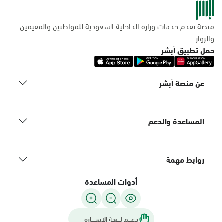
منصة تقدم خدمات وزارة الداخلية السعودية للمواطنين والمقيمين
والزوار
حمل تطبيق أبشر
عن منصة أبشر
المساعدة والدعم
روابط مهمة
أدوات المساعدة
دعـــم لـــغـة الاشــــارة