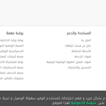
المساعدة والدعم
روابط مهمة
اتصل بنا
بوابة وزارة الداخلية
بلاغ عن فساد (نزاهة)
المنصة الوطنية الم
الأسئلة الشائعة
الاستراتيجية الوطني
قنوات الخدمة
منصة البيانات المفت
قنوات تفعيل الهوية الوطنية الرقمية
بوابة المشاركة الالك
التسجيل والاشتراك
منصة الاستشارات ال
منصة الخدمات المالي
تطبيقات الهاتف ال
دم بشكل فريد و فهم احتياجاته كمستخدم لتوفير سهولة الوصول و تجربة 
ق على
سياسة الخصوصية
لهذا الموقع.