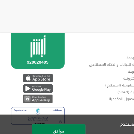
وحدة
ة للبيانات والذكاء الاصطناعي
وحة
ترونية
قانونية (استطلاع)
ة (اعتماد)
محمول الحكومية
مستخدم
موافق