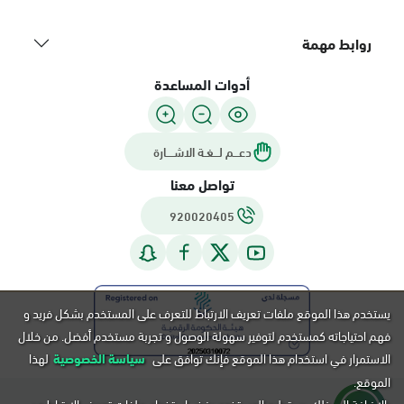
روابط مهمة
أدوات المساعدة
دعـــم لـــغـة الاشــــارة
تواصل معنا
920020405
يستخدم هذا الموقع ملفات تعريف الارتباط للتعرف على المستخدم بشكل فريد و
فهم احتياجاته كمستخدم لتوفير سهولة الوصول و تجربة مستخدم أفضل. من خلال
الاستمرار في استخدام هذا الموقع فإنك توافق على
سياسة الخصوصية
لهذا
الموقع.
بالإضافة إلى ذلك, يستطيع المستخدم رفض استخدام ملفات تعريف الارتباط عن