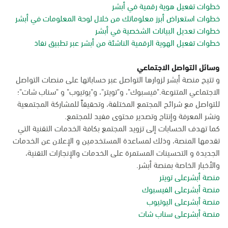
خطوات تفعيل هوية رقمية في أبشر
خطوات استعراض أبرز معلوماتك من خلال لوحة المعلومات في أبشر
خطوات تعديل البيانات الشخصية في أبشر
خطوات تفعيل الهوية الرقمية الناشئة من أبشر عبر تطبيق نفاذ
وسائل التواصل الاجتماعي
و تتيح منصة أبشر لزوارها التواصل عبر حساباتها على منصات التواصل
الاجتماعي المتنوعة."فيسبوك"، و"تويتر"، و"يوتيوب" و "سناب شات"؛
للتواصل مع شرائح المجتمع المختلفة، وتحقيقاً للمشاركة المجتمعية
ونشر المعرفة وإنتاج وتصدير محتوى مفيد للمجتمع.
كما تهدف الحسابات إلى تزويد المجتمع بكافة الخدمات التقنية التي
تقدمها المنصة، وذلك لمساعدة المستخدمين و الإعلان عن الخدمات
الجديدة و التحسينات المستمرة على الخدمات والإنجازات التقنية،
والأخبار الخاصة بمنصة أبشر.
منصة أبشرعلى تويتر
منصة أبشرعلى الفيسبوك
منصة أبشرعلى اليوتيوب
منصة أبشرعلى سناب شات