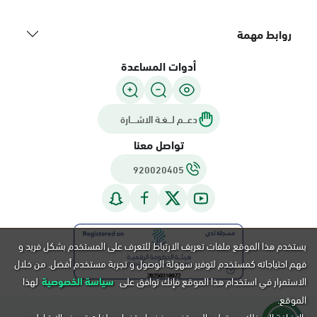
روابط مهمة
أدوات المساعدة
دعـــم لـــغـة الاشــــارة
تواصل معنا
920020405
يستخدم هذا الموقع ملفات تعريف الارتباط للتعرف على المستخدم بشكل فريد و
فهم احتياجاته كمستخدم لتوفير سهولة الوصول و تجربة مستخدم أفضل. من خلال
الاستمرار في استخدام هذا الموقع فإنك توافق على
سياسة الخصوصية
لهذا
الموقع.
بالإضافة إلى ذلك, يستطيع المستخدم رفض استخدام ملفات تعريف الارتباط عن