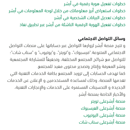
خطوات تفعيل هوية رقمية في أبشر
خطوات استعراض أبرز معلوماتك من خلال لوحة المعلومات في أبشر
خطوات تعديل البيانات الشخصية في أبشر
خطوات تفعيل الهوية الرقمية الناشئة من أبشر عبر تطبيق نفاذ
وسائل التواصل الاجتماعي
و تتيح منصة أبشر لزوارها التواصل عبر حساباتها على منصات التواصل
الاجتماعي المتنوعة."فيسبوك"، و"تويتر"، و"يوتيوب" و "سناب شات"؛
للتواصل مع شرائح المجتمع المختلفة، وتحقيقاً للمشاركة المجتمعية
ونشر المعرفة وإنتاج وتصدير محتوى مفيد للمجتمع.
كما تهدف الحسابات إلى تزويد المجتمع بكافة الخدمات التقنية التي
تقدمها المنصة، وذلك لمساعدة المستخدمين و الإعلان عن الخدمات
الجديدة و التحسينات المستمرة على الخدمات والإنجازات التقنية،
والأخبار الخاصة بمنصة أبشر.
منصة أبشرعلى تويتر
منصة أبشرعلى الفيسبوك
منصة أبشرعلى اليوتيوب
منصة أبشرعلى سناب شات