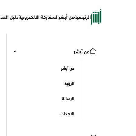
الرئيسية
عن أبشر
المشاركة الالكترونية
دليل الخد
عن أبشر
عن أبشر
الرؤية
الرسالة
الأهداف