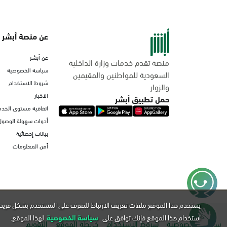
عن منصة أبشر
عن أبشر
منصة تقدم خدمات وزارة الداخلية
سياسة الخصوصية
السعودية للمواطنين والمقيمين
شروط الاستخدام
والزوار
الاخبار
حمل تطبيق أبشر
اتفاقية مستوى الخدم
أدوات سهولة الوصول
بيانات إحصائية
أمن المعلومات
يستخدم هذا الموقع ملفات تعريف الارتباط للتعرف على المستخدم بشكل فريد 
استخدام هذا الموقع فإنك توافق على
سياسة الخصوصية
لهذا الموقع.
سياسة الخصوصية
شروط الاستخدام
خريطة الموقع
التقويم