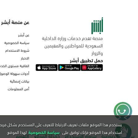
عن منصة أبشر
عن أبشر
منصة تقدم خدمات وزارة الداخلية
سياسة الخصوصية
السعودية للمواطنين والمقيمين
شروط الاستخدام
والزوار
الاخبار
حمل تطبيق أبشر
اتفاقية مستوى الخدم
أدوات سهولة الوصول
بيانات إحصائية
أمن المعلومات
يستخدم هذا الموقع ملفات تعريف الارتباط للتعرف على المستخدم بشكل فريد 
استخدام هذا الموقع فإنك توافق على
سياسة الخصوصية
لهذا الموقع.
سياسة الخصوصية
شروط الاستخدام
خريطة الموقع
التقويم