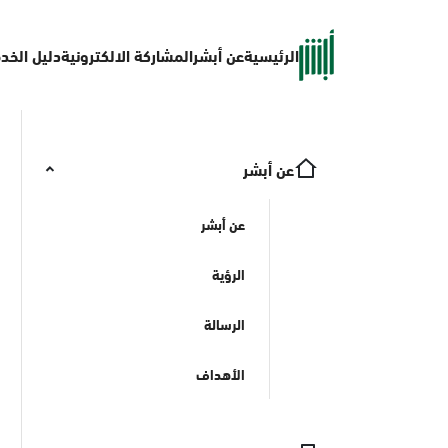
الرئيسية
عن أبشر
المشاركة الالكترونية
دليل الخد
عن أبشر
عن أبشر
الرؤية
الرسالة
الأهداف