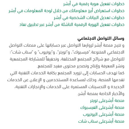
خطوات تفعيل هوية رقمية في أبشر
خطوات استعراض أبرز معلوماتك من خلال لوحة المعلومات في أبشر
خطوات تعديل البيانات الشخصية في أبشر
خطوات تفعيل الهوية الرقمية الناشئة من أبشر عبر تطبيق نفاذ
وسائل التواصل الاجتماعي
و تتيح منصة أبشر لزوارها التواصل عبر حساباتها على منصات التواصل
الاجتماعي المتنوعة."فيسبوك"، و"تويتر"، و"يوتيوب" و "سناب شات"؛
للتواصل مع شرائح المجتمع المختلفة، وتحقيقاً للمشاركة المجتمعية
ونشر المعرفة وإنتاج وتصدير محتوى مفيد للمجتمع.
كما تهدف الحسابات إلى تزويد المجتمع بكافة الخدمات التقنية التي
تقدمها المنصة، وذلك لمساعدة المستخدمين و الإعلان عن الخدمات
الجديدة و التحسينات المستمرة على الخدمات والإنجازات التقنية،
والأخبار الخاصة بمنصة أبشر.
منصة أبشرعلى تويتر
منصة أبشرعلى الفيسبوك
منصة أبشرعلى اليوتيوب
منصة أبشرعلى سناب شات