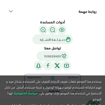
روابط مهمة
أدوات المساعدة
دعـــم لـــغـة الاشــــارة
تواصل معنا
920020405
يستخدم هذا الموقع ملفات تعريف الارتباط للتعرف على المستخدم بشكل فريد و
فهم احتياجاته كمستخدم لتوفير سهولة الوصول و تجربة مستخدم أفضل. من خلال
الاستمرار في استخدام هذا الموقع فإنك توافق على
سياسة الخصوصية
لهذا
الموقع.
بالإضافة إلى ذلك, يستطيع المستخدم رفض استخدام ملفات تعريف الارتباط عن