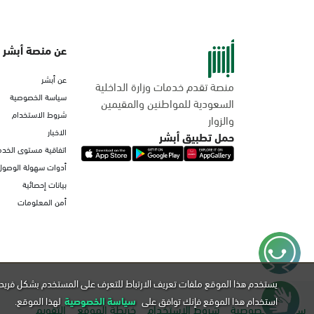
عن منصة أبشر
عن أبشر
منصة تقدم خدمات وزارة الداخلية
سياسة الخصوصية
السعودية للمواطنين والمقيمين
شروط الاستخدام
والزوار
الاخبار
حمل تطبيق أبشر
اتفاقية مستوى الخدم
أدوات سهولة الوصول
بيانات إحصائية
أمن المعلومات
يستخدم هذا الموقع ملفات تعريف الارتباط للتعرف على المستخدم بشكل فريد 
استخدام هذا الموقع فإنك توافق على
سياسة الخصوصية
لهذا الموقع.
سياسة الخصوصية
شروط الاستخدام
خريطة الموقع
التقويم