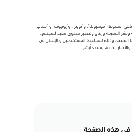
ماعي المتنوعة."فيسبوك"، و"تويتر"، و"يوتيوب" و "سناب
 ونشر المعرفة وإنتاج وتصدير محتوى مفيد للمجتمع.
ها المنصة، وذلك لمساعدة المستخدمين و الإعلان عن
الأخبار الخاصة بمنصة أبشر.
في هذه الصفحة