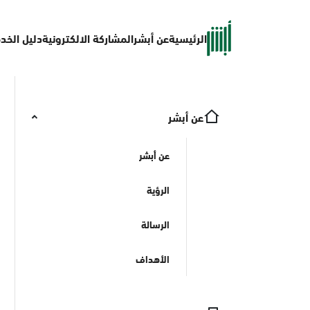
الرئيسية
عن أبشر
المشاركة الالكترونية
دليل الخد
عن أبشر
عن أبشر
الرؤية
الرسالة
الأهداف