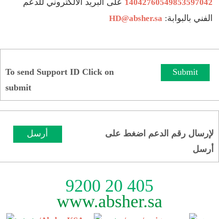
على البريد الالكتروني للدعم
14042760549853597042
الفني بالبوابة:
HD@absher.sa
To send Support ID Click on
Submit
submit
لإرسال رقم الدعم اضغط على
أرسل
أرسل
9200 20 405
www.absher.sa