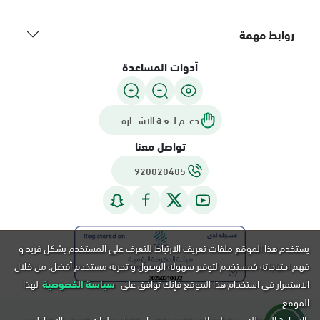
روابط مهمة
أدوات المساعدة
دعـــم لـــغـة الاشــــارة
تواصل معنا
920020405
يستخدم هذا الموقع ملفات تعريف الارتباط للتعرف على المستخدم بشكل فريد و
فهم احتياجاته كمستخدم لتوفير سهولة الوصول و تجربة مستخدم أفضل. من خلال
الاستمرار في استخدام هذا الموقع فإنك توافق على
سياسة الخصوصية
لهذا
الموقع.
بالإضافة إلى ذلك, يستطيع المستخدم رفض استخدام ملفات تعريف الارتباط عن