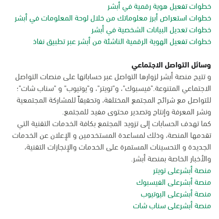
خطوات تفعيل هوية رقمية في أبشر
خطوات استعراض أبرز معلوماتك من خلال لوحة المعلومات في أبشر
خطوات تعديل البيانات الشخصية في أبشر
خطوات تفعيل الهوية الرقمية الناشئة من أبشر عبر تطبيق نفاذ
وسائل التواصل الاجتماعي
و تتيح منصة أبشر لزوارها التواصل عبر حساباتها على منصات التواصل
الاجتماعي المتنوعة."فيسبوك"، و"تويتر"، و"يوتيوب" و "سناب شات"؛
للتواصل مع شرائح المجتمع المختلفة، وتحقيقاً للمشاركة المجتمعية
ونشر المعرفة وإنتاج وتصدير محتوى مفيد للمجتمع.
كما تهدف الحسابات إلى تزويد المجتمع بكافة الخدمات التقنية التي
تقدمها المنصة، وذلك لمساعدة المستخدمين و الإعلان عن الخدمات
الجديدة و التحسينات المستمرة على الخدمات والإنجازات التقنية،
والأخبار الخاصة بمنصة أبشر.
منصة أبشرعلى تويتر
منصة أبشرعلى الفيسبوك
منصة أبشرعلى اليوتيوب
منصة أبشرعلى سناب شات