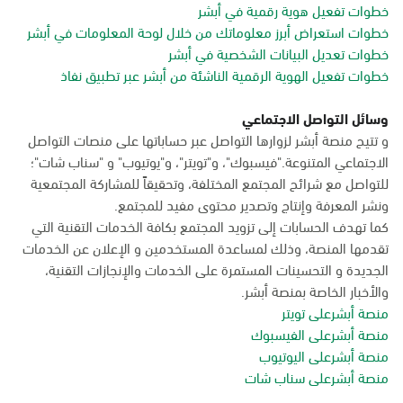
خطوات تفعيل هوية رقمية في أبشر
خطوات استعراض أبرز معلوماتك من خلال لوحة المعلومات في أبشر
خطوات تعديل البيانات الشخصية في أبشر
خطوات تفعيل الهوية الرقمية الناشئة من أبشر عبر تطبيق نفاذ
وسائل التواصل الاجتماعي
و تتيح منصة أبشر لزوارها التواصل عبر حساباتها على منصات التواصل
الاجتماعي المتنوعة."فيسبوك"، و"تويتر"، و"يوتيوب" و "سناب شات"؛
للتواصل مع شرائح المجتمع المختلفة، وتحقيقاً للمشاركة المجتمعية
ونشر المعرفة وإنتاج وتصدير محتوى مفيد للمجتمع.
كما تهدف الحسابات إلى تزويد المجتمع بكافة الخدمات التقنية التي
تقدمها المنصة، وذلك لمساعدة المستخدمين و الإعلان عن الخدمات
الجديدة و التحسينات المستمرة على الخدمات والإنجازات التقنية،
والأخبار الخاصة بمنصة أبشر.
منصة أبشرعلى تويتر
منصة أبشرعلى الفيسبوك
منصة أبشرعلى اليوتيوب
منصة أبشرعلى سناب شات