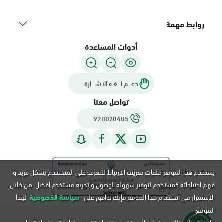
روابط مهمة
أدوات المساعدة
دعـــم لـــغـة الاشــــارة
تواصل معنا
920020405
يستخدم هذا الموقع ملفات تعريف الارتباط للتعرف على المستخدم بشكل فريد و
فهم احتياجاته كمستخدم لتوفير سهولة الوصول و تجربة مستخدم أفضل. من خلال
الاستمرار في استخدام هذا الموقع فإنك توافق على
سياسة الخصوصية
لهذا
الموقع.
بالإضافة إلى ذلك, يستطيع المستخدم رفض استخدام ملفات تعريف الارتباط عن