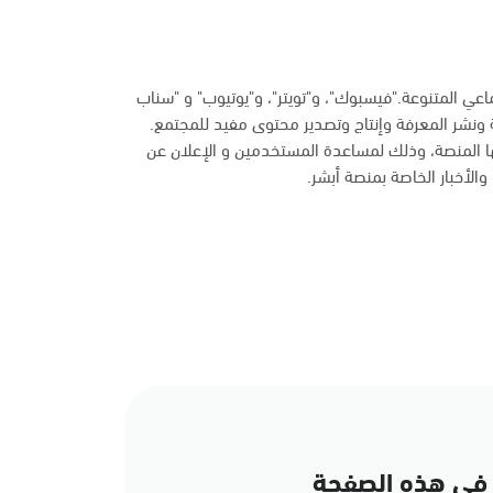
ماعي المتنوعة."فيسبوك"، و"تويتر"، و"يوتيوب" و "سناب
 ونشر المعرفة وإنتاج وتصدير محتوى مفيد للمجتمع.
ها المنصة، وذلك لمساعدة المستخدمين و الإعلان عن
الأخبار الخاصة بمنصة أبشر.
في هذه الصفحة