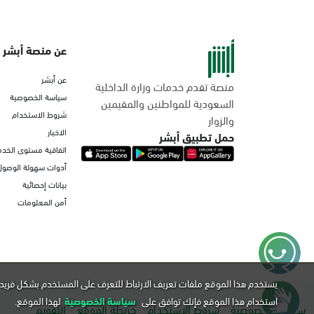
عن منصة أبشر
عن أبشر
منصة تقدم خدمات وزارة الداخلية
سياسة الخصوصية
السعودية للمواطنين والمقيمين
شروط الاستخدام
والزوار
الاخبار
حمل تطبيق أبشر
اتفاقية مستوى الخدم
أدوات سهولة الوصول
بيانات إحصائية
أمن المعلومات
يستخدم هذا الموقع ملفات تعريف الارتباط للتعرف على المستخدم بشكل فريد 
استخدام هذا الموقع فإنك توافق على
سياسة الخصوصية
لهذا الموقع.
سياسة الخصوصية
شروط الاستخدام
خريطة الموقع
التقويم