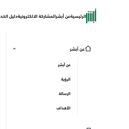
الرئيسية
عن أبشر
المشاركة الالكترونية
دليل الخد
عن أبشر
عن أبشر
الرؤية
الرسالة
الأهداف