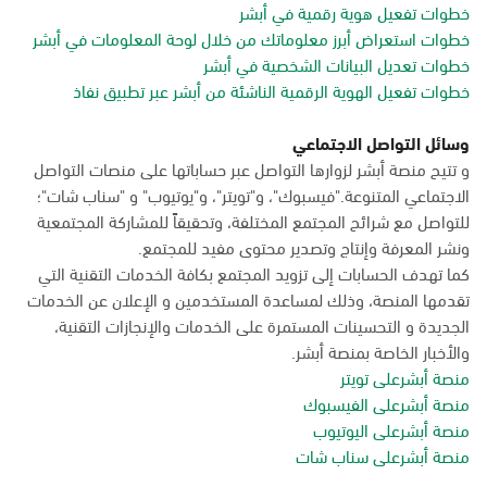
خطوات تفعيل هوية رقمية في أبشر
خطوات استعراض أبرز معلوماتك من خلال لوحة المعلومات في أبشر
خطوات تعديل البيانات الشخصية في أبشر
خطوات تفعيل الهوية الرقمية الناشئة من أبشر عبر تطبيق نفاذ
وسائل التواصل الاجتماعي
و تتيح منصة أبشر لزوارها التواصل عبر حساباتها على منصات التواصل
الاجتماعي المتنوعة."فيسبوك"، و"تويتر"، و"يوتيوب" و "سناب شات"؛
للتواصل مع شرائح المجتمع المختلفة، وتحقيقاً للمشاركة المجتمعية
ونشر المعرفة وإنتاج وتصدير محتوى مفيد للمجتمع.
كما تهدف الحسابات إلى تزويد المجتمع بكافة الخدمات التقنية التي
تقدمها المنصة، وذلك لمساعدة المستخدمين و الإعلان عن الخدمات
الجديدة و التحسينات المستمرة على الخدمات والإنجازات التقنية،
والأخبار الخاصة بمنصة أبشر.
منصة أبشرعلى تويتر
منصة أبشرعلى الفيسبوك
منصة أبشرعلى اليوتيوب
منصة أبشرعلى سناب شات