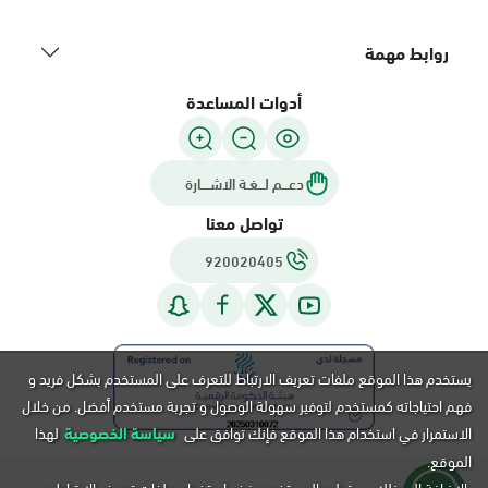
روابط مهمة
أدوات المساعدة
دعـــم لـــغـة الاشــــارة
تواصل معنا
920020405
يستخدم هذا الموقع ملفات تعريف الارتباط للتعرف على المستخدم بشكل فريد و
فهم احتياجاته كمستخدم لتوفير سهولة الوصول و تجربة مستخدم أفضل. من خلال
الاستمرار في استخدام هذا الموقع فإنك توافق على
سياسة الخصوصية
لهذا
الموقع.
بالإضافة إلى ذلك, يستطيع المستخدم رفض استخدام ملفات تعريف الارتباط عن