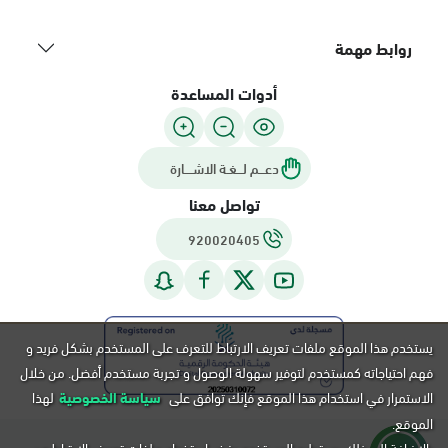
روابط مهمة
أدوات المساعدة
دعـــم لـــغـة الاشــــارة
تواصل معنا
920020405
يستخدم هذا الموقع ملفات تعريف الارتباط للتعرف على المستخدم بشكل فريد و
فهم احتياجاته كمستخدم لتوفير سهولة الوصول و تجربة مستخدم أفضل. من خلال
الاستمرار في استخدام هذا الموقع فإنك توافق على
سياسة الخصوصية
لهذا
الموقع.
بالإضافة إلى ذلك, يستطيع المستخدم رفض استخدام ملفات تعريف الارتباط عن