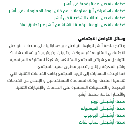
خطوات تفعيل هوية رقمية في أبشر
خطوات استعراض أبرز معلوماتك من خلال لوحة المعلومات في أبشر
خطوات تعديل البيانات الشخصية في أبشر
خطوات تفعيل الهوية الرقمية الناشئة من أبشر عبر تطبيق نفاذ
وسائل التواصل الاجتماعي
و تتيح منصة أبشر لزوارها التواصل عبر حساباتها على منصات التواصل
الاجتماعي المتنوعة."فيسبوك"، و"تويتر"، و"يوتيوب" و "سناب شات"؛
للتواصل مع شرائح المجتمع المختلفة، وتحقيقاً للمشاركة المجتمعية
ونشر المعرفة وإنتاج وتصدير محتوى مفيد للمجتمع.
كما تهدف الحسابات إلى تزويد المجتمع بكافة الخدمات التقنية التي
تقدمها المنصة، وذلك لمساعدة المستخدمين و الإعلان عن الخدمات
الجديدة و التحسينات المستمرة على الخدمات والإنجازات التقنية،
والأخبار الخاصة بمنصة أبشر.
منصة أبشرعلى تويتر
منصة أبشرعلى الفيسبوك
منصة أبشرعلى اليوتيوب
منصة أبشرعلى سناب شات