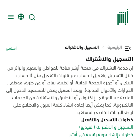
الرئيسية
التسجيل والاشتراك
استمع
التسجيل والاشتراك
إن خدمة الاشتراك فى منصة أبشر متاحة للمواطن والمقيم والزائر من
خلال التسجيل وتفعيل الحساب عبر قنوات التفعيل مثل (الحساب
البنكي، أو أجهزة الخدمة الذاتية، أو تطبيق نفاذ، أو عن طريق موظفي
الجوازات والأحوال المدنية). وبعد التفعيل يمكن للمستفيد الدخول إلى
المنصة عبر الموقع الإلكتروني أو التطبيق والاستفادة من الخدمات
الإلكترونية، كما يمكن أيضا إعادة إنشاء كلمة المرور، والاطلاع على
لوحة البيانات الخاصة بالمستفيد.
خطوات التسجيل والتفعيل
التسجيل و الاشتراك (الفيديو)
خطوات إنشاء هوية رقمية في أبشر