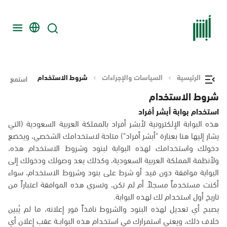
الرئيسية
السياسات والإجراءات
شروط الاستخدام
استمع
شروط الاستخدام
استخدام بوابة أبشر أفراد
هذه البوابة الإلكترونية لأبشر أفراد بالمملكة العربية السعودية (التي
يشار إليها هنا بعبارة "أبشر أفراد") متاحة لاستخدامك الشخصي، ويخضع
دخولك واستخدامك لهذه البوابة لبنود وشروط الاستخدام هذه،
ولأنظمة المملكة العربية السعودية، وكذلك يعد وصولك ودخولك إلى
البوابة موافقة دون قيد أو شرط على بنود وشروط الاستخدام، سواء
أكنت مستخدماً مسجلاً أم لم تكن، وتسري هذه الموافقة اعتباراً من
تاريخ أول استخدام لك لهذه البوابة.
يصبح أي تعديل لهذه البنود والشروط نافذاً فور إعلانه، ما لم يُبين
خلاف ذلك، ويعني استمرارك في استخدام هذه البوابــة عقب إعلان أي