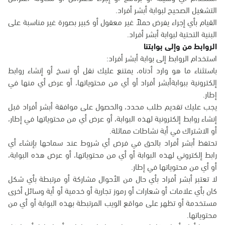
التشغيل الصحيح لبوابة أبشر أفراد.
القيام بأي إجراء يفرض حملاً غير معقول أو كبير بصورة غير مناسبة على
البنية التحتية لبوابة أبشر أفراد.
الروابط من وإلى بوابتنا
استخدام الروابط إلى بوابة أبشر أفراد:
باستثناء ما هو وارد أدناه، يمتنع عليك نقل أو نسخ أو إنشاء روابط
إلكترونية ببوابةأبشر أفراد أو أي من محتوياتها، أو عرض أي منها في
إطار.
يجب عليك تقديم طلب محدد، والحصول على موافقة أبشر أفراد قبل
إنشاء روابط إلكترونية لهذه البوابة، أو عرض أي من محتوياتها في إطار،
أو الاشتراك في أية نشاطات مماثلة.
تحتفظ أبشر أفراد بالحق في فرض أي شروط عند سماحها بإنشاء أي
رابط إلكتروني لهذه البوابة أو أي من محتوياتها، أو عرض هذه البوابة،
أو أي من محتوياتها في إطار.
لا تعتبر أبشر أفراد بأي حال من الأحوال مشاركة أو مرتبطة بأي شكل
كان بأي علامات أو شعارات أو رموز تجارية أو خدمية أو أية وسائل أخرى
مستخدمة أو تظهر على مواقع الويب المرتبطة بهذه البوابة أو أي من
محتوياتها.