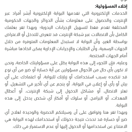
إخلاء المسؤولية:
الخدمات الإلكترونية التي تقدمها البوابة الإلكترونية أبشر أفراد عبر
الإنترنت والحصول على معلومات بشأن الدوائر والجهات الحكومية
المختلفة تقدم فقط لتسهيل الإجراءات اليدوية؛ وبهذا تقر بعلمك
الكامل بأن الاتصالات عبر شبكة الإنترنت قد تتعرض للتدخل أو الاعتراض
بواسطة الغير، وأن البوابة لا تستبدل المعلومات المتوفرة من خلال
الجهات الرسمية، وأن الطلبات والإجراءات الإدارية يمكن اتخاذها مباشرة
أمام الجهات المختصة.
وعليه، فإن اللجوء إلى هذه البوابة يظل على مسؤوليتك الخاصة، ونحن
لا نكون بأي حال من الأحوال مسؤولين عن أية خسارة أو ضرر من أي نوع
قد تتكبده بسبب استخدامك أو زيارتك للبوابة، أو اعتمادك على أي
بيان أو رأي أو إعلان في البوابة، أو ينجم عن أي تأخير في التشغيل، أو
تعثر الاتصال، أو مشاكل الدخول إلى شبكة الإنترنت، أو أعطال
المعدات، أو البرامج، أو سلوك أو أفكار أي شخص يدخل إلى هذه
البوابة.
وبهذا تقر هنا وتوافق على أن وسيلتكم الحصرية والوحيدة لعلاج أي
ضرر أو خسارة قد تحدث نتيجة دخولك أو استخدامك لهذه البوابة هي
الامتناع عن استخدامها أو الدخول إليها أو عدم الاستمرار في ذلك.