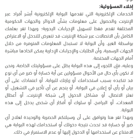
إخلاء المسؤولية:
الخدمات الإلكترونية التي تقدمها البوابة الإلكترونية أبشر أفراد عبر
الإنترنت والحصول على معلومات بشأن الدوائر والجهات الحكومية
المختلفة تقدم فقط لتسهيل الإجراءات اليدوية؛ وبهذا تقر بعلمك
الكامل بأن الاتصالات عبر شبكة الإنترنت قد تتعرض للتدخل أو الاعتراض
بواسطة الغير، وأن البوابة لا تستبدل المعلومات المتوفرة من خلال
الجهات الرسمية، وأن الطلبات والإجراءات الإدارية يمكن اتخاذها مباشرة
أمام الجهات المختصة.
وعليه، فإن اللجوء إلى هذه البوابة يظل على مسؤوليتك الخاصة، ونحن
لا نكون بأي حال من الأحوال مسؤولين عن أية خسارة أو ضرر من أي نوع
قد تتكبده بسبب استخدامك أو زيارتك للبوابة، أو اعتمادك على أي
بيان أو رأي أو إعلان في البوابة، أو ينجم عن أي تأخير في التشغيل، أو
تعثر الاتصال، أو مشاكل الدخول إلى شبكة الإنترنت، أو أعطال
المعدات، أو البرامج، أو سلوك أو أفكار أي شخص يدخل إلى هذه
البوابة.
وبهذا تقر هنا وتوافق على أن وسيلتكم الحصرية والوحيدة لعلاج أي
ضرر أو خسارة قد تحدث نتيجة دخولك أو استخدامك لهذه البوابة هي
الامتناع عن استخدامها أو الدخول إليها أو عدم الاستمرار في ذلك.