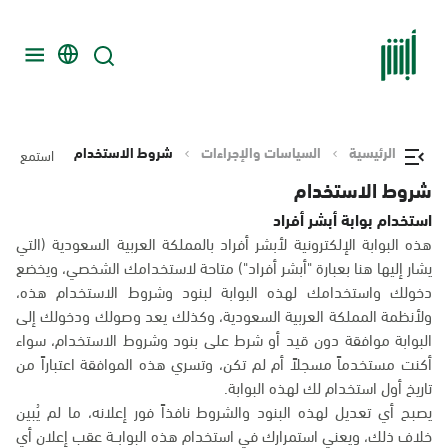
الرئيسية
السياسات والإجراءات
شروط الاستخدام
استمع
شروط الاستخدام
استخدام بوابة أبشر أفراد
هذه البوابة الإلكترونية لأبشر أفراد بالمملكة العربية السعودية (التي
يشار إليها هنا بعبارة "أبشر أفراد") متاحة لاستخدامك الشخصي، ويخضع
دخولك واستخدامك لهذه البوابة لبنود وشروط الاستخدام هذه،
ولأنظمة المملكة العربية السعودية، وكذلك يعد وصولك ودخولك إلى
البوابة موافقة دون قيد أو شرط على بنود وشروط الاستخدام، سواء
أكنت مستخدماً مسجلاً أم لم تكن، وتسري هذه الموافقة اعتباراً من
تاريخ أول استخدام لك لهذه البوابة.
يصبح أي تعديل لهذه البنود والشروط نافذاً فور إعلانه، ما لم يُبين
خلاف ذلك، ويعني استمرارك في استخدام هذه البوابــة عقب إعلان أي