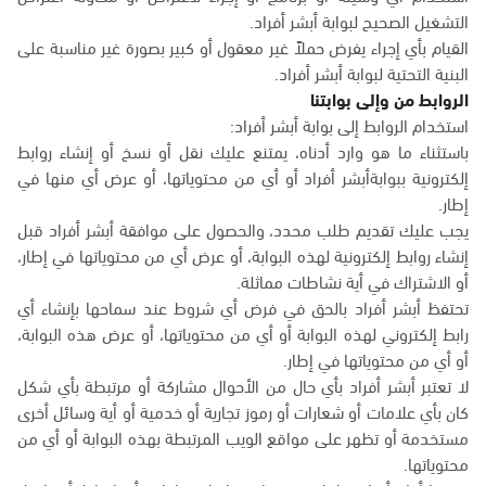
التشغيل الصحيح لبوابة أبشر أفراد.
القيام بأي إجراء يفرض حملاً غير معقول أو كبير بصورة غير مناسبة على
البنية التحتية لبوابة أبشر أفراد.
الروابط من وإلى بوابتنا
استخدام الروابط إلى بوابة أبشر أفراد:
باستثناء ما هو وارد أدناه، يمتنع عليك نقل أو نسخ أو إنشاء روابط
إلكترونية ببوابةأبشر أفراد أو أي من محتوياتها، أو عرض أي منها في
إطار.
يجب عليك تقديم طلب محدد، والحصول على موافقة أبشر أفراد قبل
إنشاء روابط إلكترونية لهذه البوابة، أو عرض أي من محتوياتها في إطار،
أو الاشتراك في أية نشاطات مماثلة.
تحتفظ أبشر أفراد بالحق في فرض أي شروط عند سماحها بإنشاء أي
رابط إلكتروني لهذه البوابة أو أي من محتوياتها، أو عرض هذه البوابة،
أو أي من محتوياتها في إطار.
لا تعتبر أبشر أفراد بأي حال من الأحوال مشاركة أو مرتبطة بأي شكل
كان بأي علامات أو شعارات أو رموز تجارية أو خدمية أو أية وسائل أخرى
مستخدمة أو تظهر على مواقع الويب المرتبطة بهذه البوابة أو أي من
محتوياتها.