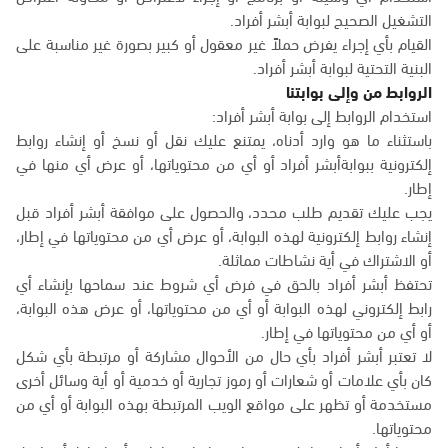
التشغيل الصحيح لبوابة أبشر أفراد.
القيام بأي إجراء يفرض حملاً غير معقول أو كبير بصورة غير مناسبة على
البنية التحتية لبوابة أبشر أفراد.
الروابط من وإلى بوابتنا
استخدام الروابط إلى بوابة أبشر أفراد:
باستثناء ما هو وارد أدناه، يمتنع عليك نقل أو نسخ أو إنشاء روابط
إلكترونية ببوابةأبشر أفراد أو أي من محتوياتها، أو عرض أي منها في
إطار.
يجب عليك تقديم طلب محدد، والحصول على موافقة أبشر أفراد قبل
إنشاء روابط إلكترونية لهذه البوابة، أو عرض أي من محتوياتها في إطار،
أو الاشتراك في أية نشاطات مماثلة.
تحتفظ أبشر أفراد بالحق في فرض أي شروط عند سماحها بإنشاء أي
رابط إلكتروني لهذه البوابة أو أي من محتوياتها، أو عرض هذه البوابة،
أو أي من محتوياتها في إطار.
لا تعتبر أبشر أفراد بأي حال من الأحوال مشاركة أو مرتبطة بأي شكل
كان بأي علامات أو شعارات أو رموز تجارية أو خدمية أو أية وسائل أخرى
مستخدمة أو تظهر على مواقع الويب المرتبطة بهذه البوابة أو أي من
محتوياتها.