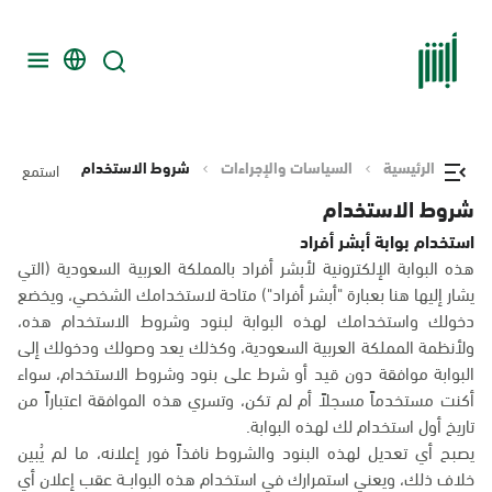
الرئيسية
السياسات والإجراءات
شروط الاستخدام
استمع
شروط الاستخدام
استخدام بوابة أبشر أفراد
هذه البوابة الإلكترونية لأبشر أفراد بالمملكة العربية السعودية (التي
يشار إليها هنا بعبارة "أبشر أفراد") متاحة لاستخدامك الشخصي، ويخضع
دخولك واستخدامك لهذه البوابة لبنود وشروط الاستخدام هذه،
ولأنظمة المملكة العربية السعودية، وكذلك يعد وصولك ودخولك إلى
البوابة موافقة دون قيد أو شرط على بنود وشروط الاستخدام، سواء
أكنت مستخدماً مسجلاً أم لم تكن، وتسري هذه الموافقة اعتباراً من
تاريخ أول استخدام لك لهذه البوابة.
يصبح أي تعديل لهذه البنود والشروط نافذاً فور إعلانه، ما لم يُبين
خلاف ذلك، ويعني استمرارك في استخدام هذه البوابــة عقب إعلان أي