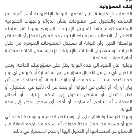
إخلاء المسؤولية:
الخدمات الإلكترونية التي تقدمها البوابة الإلكترونية أبشر أفراد عبر
الإنترنت والحصول على معلومات بشأن الدوائر والجهات الحكومية
المختلفة تقدم فقط لتسهيل الإجراءات اليدوية؛ وبهذا تقر بعلمك
الكامل بأن الاتصالات عبر شبكة الإنترنت قد تتعرض للتدخل أو الاعتراض
بواسطة الغير، وأن البوابة لا تستبدل المعلومات المتوفرة من خلال
الجهات الرسمية، وأن الطلبات والإجراءات الإدارية يمكن اتخاذها مباشرة
أمام الجهات المختصة.
وعليه، فإن اللجوء إلى هذه البوابة يظل على مسؤوليتك الخاصة، ونحن
لا نكون بأي حال من الأحوال مسؤولين عن أية خسارة أو ضرر من أي نوع
قد تتكبده بسبب استخدامك أو زيارتك للبوابة، أو اعتمادك على أي
بيان أو رأي أو إعلان في البوابة، أو ينجم عن أي تأخير في التشغيل، أو
تعثر الاتصال، أو مشاكل الدخول إلى شبكة الإنترنت، أو أعطال
المعدات، أو البرامج، أو سلوك أو أفكار أي شخص يدخل إلى هذه
البوابة.
وبهذا تقر هنا وتوافق على أن وسيلتكم الحصرية والوحيدة لعلاج أي
ضرر أو خسارة قد تحدث نتيجة دخولك أو استخدامك لهذه البوابة هي
الامتناع عن استخدامها أو الدخول إليها أو عدم الاستمرار في ذلك.