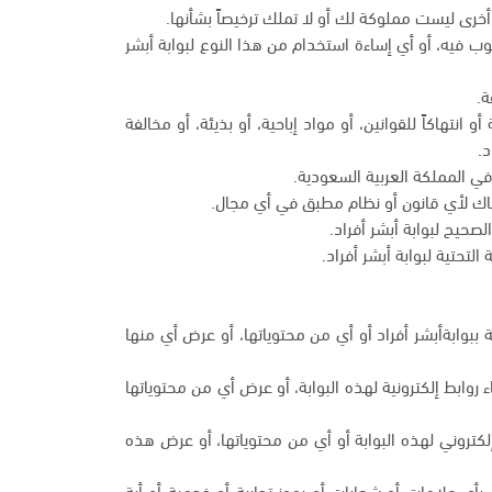
أخرى ليست مملوكة لك أو لا تملك ترخيصاً بشأنها.
وب فيه، أو أي إساءة استخدام من هذا النوع لبوابة أبشر
ة.
انتهاكاً للقوانين، أو مواد إباحية، أو بذيئة، أو مخالفة
د.
في المملكة العربية السعودية.
تهاك لأي قانون أو نظام مطبق في أي مجال.
صحيح لبوابة أبشر أفراد.
التحتية لبوابة أبشر أفراد.
ية ببوابةأبشر أفراد أو أي من محتوياتها، أو عرض أي منها
ابط إلكترونية لهذه البوابة، أو عرض أي من محتوياتها
كتروني لهذه البوابة أو أي من محتوياتها، أو عرض هذه
بأي علامات أو شعارات أو رموز تجارية أو خدمية أو أية