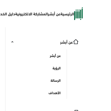
الرئيسية
عن أبشر
المشاركة الالكترونية
دليل الخد
عن أبشر
عن أبشر
الرؤية
الرسالة
الأهداف