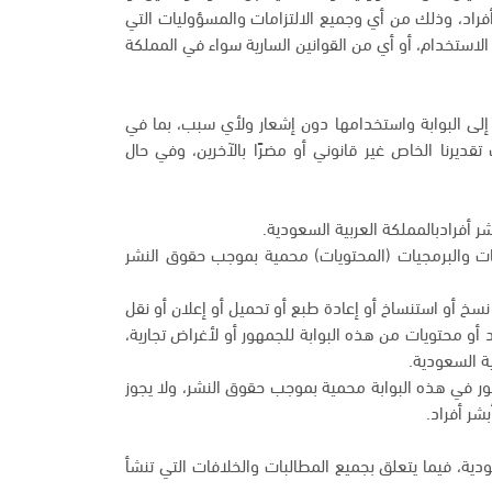
أفراد، وذلك من أي وجميع الالتزامات والمسؤوليات التي
لاستخدام، أو أي من القوانين السارية سواء في المملكة
 إلى البوابة واستخدامها دون إشعار ولأي سبب، بما في
يرنا الخاص غير قانوني أو مضرًا بالآخرين، وفي حال
ر أفرادبالمملكة العربية السعودية.
مات والبرمجيات (المحتويات) محمية بموجب حقوق النشر
و نسخ أو استنساخ أو إعادة طبع أو تحميل أو إعلان أو نقل
 أو محتويات من هذه البوابة للجمهور أو لأغراض تجارية،
ة السعودية.
لصور في هذه البوابة محمية بموجب حقوق النشر، ولا يجوز
شر أفراد.
دية، فيما يتعلق بجميع المطالبات والخلافات التي تنشأ