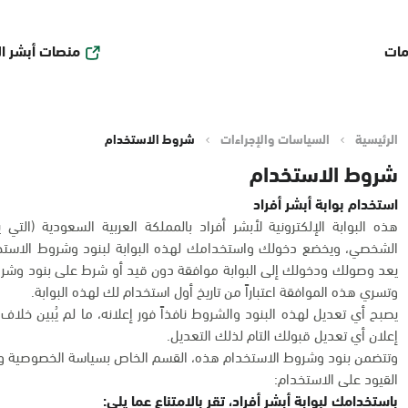
منصات أبشر ا
مات
الرئيسية
السياسات والإجراءات
شروط الاستخدام
شروط الاستخدام
استخدام بوابة أبشر أفراد
هذه البوابة الإلكترونية لأبشر أفراد بالمملكة العربية السعودية (التي 
الشخصي، ويخضع دخولك واستخدامك لهذه البوابة لبنود وشروط الاستخد
يعد وصولك ودخولك إلى البوابة موافقة دون قيد أو شرط على بنود وشروط
وتسري هذه الموافقة اعتباراً من تاريخ أول استخدام لك لهذه البوابة.
يصبح أي تعديل لهذه البنود والشروط نافذاً فور إعلانه، ما لم يُبين خل
إعلان أي تعديل قبولك التام لذلك التعديل.
وتتضمن بنود وشروط الاستخدام هذه، القسم الخاص بسياسة الخصوصية وح
القيود على الاستخدام:
باستخدامك لبوابة أبشر أفراد، تقر بالامتناع عما يلي: