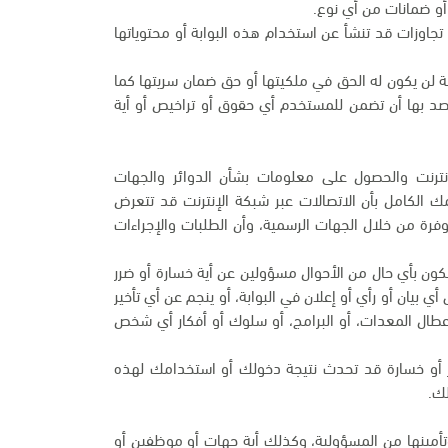
و ضمانات من أي نوع.
تجاوزات قد تنشأ عن استخدام هذه البوابة أو محتوياتها
ة لن يكون له الحق في ملكيتها أو حق ضمان سريتها كما
قصد بها أن تضمن للمستخدم أي حقوق أو تراخيص أو أية
 الإنترنت والحصول على معلومات بشأن الدوائر والجهات
مك الكامل بأن الاتصالات عبر شبكة الإنترنت قد تتعرض
وفرة من خلال الجهات الرسمية، وأن الطلبات والإجراءات
نكون بأي حال من الأحوال مسؤولين عن أية خسارة أو ضرر
 بيان أو رأي أو إعلان في البوابة، أو ينجم عن أي تأخير
أعطال المعدات، أو البرامج، أو سلوك أو أفكار أي شخص
رر أو خسارة قد تحدث نتيجة دخولك أو استخدامك لهذه
لك.
 وتأمينها من المسؤولية، وكذلك أية جهات أو موظفين أو