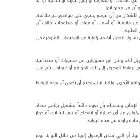
 أي من محتوياتها.
ن الأشكال من أي موقع يحتوي على مواضيع غير ملائمة،
أو غير قانونية، أو أسماء، أو مواد، أو معلومات تخالف أي
العلنية.
به، ولا تتحمل أية مسؤولية عن المحتويات المتوفرة في
تسهيل لك، ونحن غير مسؤولين عن محتويات أو مصداقية
م الروابط للوصول إلى تلك المواقع أو البوابات يتم على
اقع الأخرى، ولكننا لا نستطيع أن نضمن أن هذه الروابط
لإنتاج، وننصحك بأن تقوم دائماً بتشغيل برنامج مضاد
سؤولين عن أي خسارة أو انقطاع أو تلف لبياناتك أو جهاز
مادة واردة من هذه البوابة.
ها، أو التي يمكن الوصول إليها من خلال البوابة تُوفر