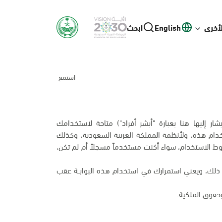
لأخرى
English
ابحث
استمع
يشار إليها هنا بعبارة "أبشر أفراد") متاحة لاستخدامك
ام هذه، ولأنظمة المملكة العربية السعودية، وكذلك
 الاستخدام، سواء أكنت مستخدماً مسجلاً أم لم تكن،
اف ذلك، ويعني استمرارك في استخدام هذه البوابــة عقب
قوق الملكية.