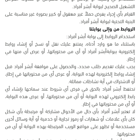
التشغيل الصحيح لبوابة أبشر أفراد.
القيام بأي إجراء يفرض حملاً غير معقول أو كبير بصورة غير مناسبة على
البنية التحتية لبوابة أبشر أفراد.
الروابط من وإلى بوابتنا
استخدام الروابط إلى بوابة أبشر أفراد:
باستثناء ما هو وارد أدناه، يمتنع عليك نقل أو نسخ أو إنشاء روابط
إلكترونية ببوابةأبشر أفراد أو أي من محتوياتها، أو عرض أي منها في
إطار.
يجب عليك تقديم طلب محدد، والحصول على موافقة أبشر أفراد قبل
إنشاء روابط إلكترونية لهذه البوابة، أو عرض أي من محتوياتها في إطار،
أو الاشتراك في أية نشاطات مماثلة.
تحتفظ أبشر أفراد بالحق في فرض أي شروط عند سماحها بإنشاء أي
رابط إلكتروني لهذه البوابة أو أي من محتوياتها، أو عرض هذه البوابة،
أو أي من محتوياتها في إطار.
لا تعتبر أبشر أفراد بأي حال من الأحوال مشاركة أو مرتبطة بأي شكل
كان بأي علامات أو شعارات أو رموز تجارية أو خدمية أو أية وسائل أخرى
مستخدمة أو تظهر على مواقع الويب المرتبطة بهذه البوابة أو أي من
محتوياتها.