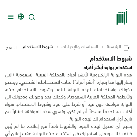
الرئيسية
السياسات والإجراءات
شروط الاستخدام
استمع
شروط الاستخدام
استخدام بوابة أبشر أفراد
هذه البوابة الإلكترونية لأبشر أفراد بالمملكة العربية السعودية (التي
يشار إليها هنا بعبارة "أبشر أفراد") متاحة لاستخدامك الشخصي، ويخضع
دخولك واستخدامك لهذه البوابة لبنود وشروط الاستخدام هذه،
ولأنظمة المملكة العربية السعودية، وكذلك يعد وصولك ودخولك إلى
البوابة موافقة دون قيد أو شرط على بنود وشروط الاستخدام، سواء
أكنت مستخدماً مسجلاً أم لم تكن، وتسري هذه الموافقة اعتباراً من
تاريخ أول استخدام لك لهذه البوابة.
يصبح أي تعديل لهذه البنود والشروط نافذاً فور إعلانه، ما لم يُبين
خلاف ذلك، ويعني استمرارك في استخدام هذه البوابــة عقب إعلان أي