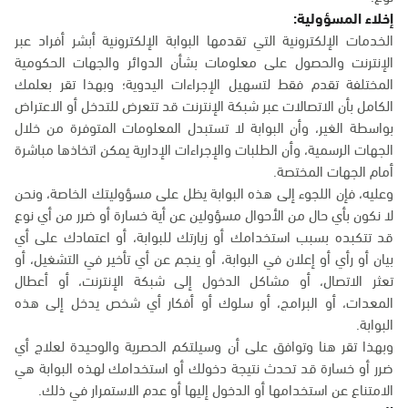
إخلاء المسؤولية:
الخدمات الإلكترونية التي تقدمها البوابة الإلكترونية أبشر أفراد عبر
الإنترنت والحصول على معلومات بشأن الدوائر والجهات الحكومية
المختلفة تقدم فقط لتسهيل الإجراءات اليدوية؛ وبهذا تقر بعلمك
الكامل بأن الاتصالات عبر شبكة الإنترنت قد تتعرض للتدخل أو الاعتراض
بواسطة الغير، وأن البوابة لا تستبدل المعلومات المتوفرة من خلال
الجهات الرسمية، وأن الطلبات والإجراءات الإدارية يمكن اتخاذها مباشرة
أمام الجهات المختصة.
وعليه، فإن اللجوء إلى هذه البوابة يظل على مسؤوليتك الخاصة، ونحن
لا نكون بأي حال من الأحوال مسؤولين عن أية خسارة أو ضرر من أي نوع
قد تتكبده بسبب استخدامك أو زيارتك للبوابة، أو اعتمادك على أي
بيان أو رأي أو إعلان في البوابة، أو ينجم عن أي تأخير في التشغيل، أو
تعثر الاتصال، أو مشاكل الدخول إلى شبكة الإنترنت، أو أعطال
المعدات، أو البرامج، أو سلوك أو أفكار أي شخص يدخل إلى هذه
البوابة.
وبهذا تقر هنا وتوافق على أن وسيلتكم الحصرية والوحيدة لعلاج أي
ضرر أو خسارة قد تحدث نتيجة دخولك أو استخدامك لهذه البوابة هي
الامتناع عن استخدامها أو الدخول إليها أو عدم الاستمرار في ذلك.