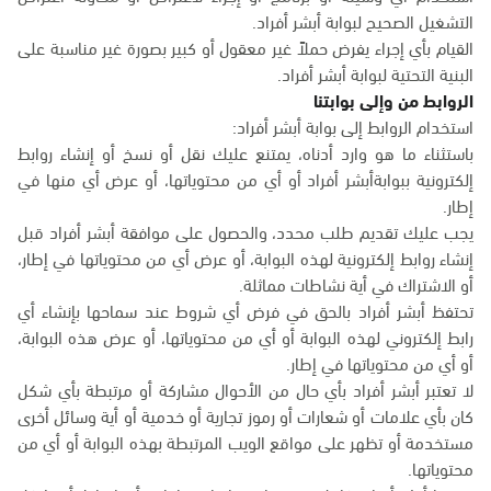
التشغيل الصحيح لبوابة أبشر أفراد.
القيام بأي إجراء يفرض حملاً غير معقول أو كبير بصورة غير مناسبة على
البنية التحتية لبوابة أبشر أفراد.
الروابط من وإلى بوابتنا
استخدام الروابط إلى بوابة أبشر أفراد:
باستثناء ما هو وارد أدناه، يمتنع عليك نقل أو نسخ أو إنشاء روابط
إلكترونية ببوابةأبشر أفراد أو أي من محتوياتها، أو عرض أي منها في
إطار.
يجب عليك تقديم طلب محدد، والحصول على موافقة أبشر أفراد قبل
إنشاء روابط إلكترونية لهذه البوابة، أو عرض أي من محتوياتها في إطار،
أو الاشتراك في أية نشاطات مماثلة.
تحتفظ أبشر أفراد بالحق في فرض أي شروط عند سماحها بإنشاء أي
رابط إلكتروني لهذه البوابة أو أي من محتوياتها، أو عرض هذه البوابة،
أو أي من محتوياتها في إطار.
لا تعتبر أبشر أفراد بأي حال من الأحوال مشاركة أو مرتبطة بأي شكل
كان بأي علامات أو شعارات أو رموز تجارية أو خدمية أو أية وسائل أخرى
مستخدمة أو تظهر على مواقع الويب المرتبطة بهذه البوابة أو أي من
محتوياتها.