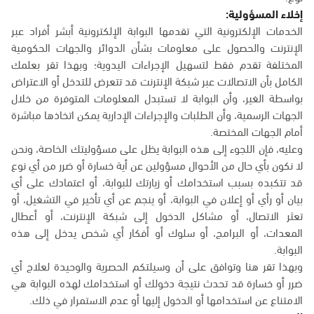
إخلاء المسؤولية:
الخدمات الإلكترونية التي تقدمها البوابة الإلكترونية أبشر أفراد عبر
الإنترنت والحصول على معلومات بشأن الدوائر والجهات الحكومية
المختلفة تقدم فقط لتسهيل الإجراءات اليدوية؛ وبهذا تقر بعلمك
الكامل بأن الاتصالات عبر شبكة الإنترنت قد تتعرض للتدخل أو الاعتراض
بواسطة الغير، وأن البوابة لا تستبدل المعلومات المتوفرة من خلال
الجهات الرسمية، وأن الطلبات والإجراءات الإدارية يمكن اتخاذها مباشرة
أمام الجهات المختصة.
وعليه، فإن اللجوء إلى هذه البوابة يظل على مسؤوليتك الخاصة، ونحن
لا نكون بأي حال من الأحوال مسؤولين عن أية خسارة أو ضرر من أي نوع
قد تتكبده بسبب استخدامك أو زيارتك للبوابة، أو اعتمادك على أي
بيان أو رأي أو إعلان في البوابة، أو ينجم عن أي تأخير في التشغيل، أو
تعثر الاتصال، أو مشاكل الدخول إلى شبكة الإنترنت، أو أعطال
المعدات، أو البرامج، أو سلوك أو أفكار أي شخص يدخل إلى هذه
البوابة.
وبهذا تقر هنا وتوافق على أن وسيلتكم الحصرية والوحيدة لعلاج أي
ضرر أو خسارة قد تحدث نتيجة دخولك أو استخدامك لهذه البوابة هي
الامتناع عن استخدامها أو الدخول إليها أو عدم الاستمرار في ذلك.