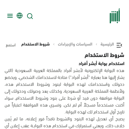
الرئيسية
السياسات والإجراءات
شروط الاستخدام
استمع
شروط الاستخدام
استخدام بوابة أبشر أفراد
هذه البوابة الإلكترونية لأبشر أفراد بالمملكة العربية السعودية (التي
يشار إليها هنا بعبارة "أبشر أفراد") متاحة لاستخدامك الشخصي، ويخضع
دخولك واستخدامك لهذه البوابة لبنود وشروط الاستخدام هذه،
ولأنظمة المملكة العربية السعودية، وكذلك يعد وصولك ودخولك إلى
البوابة موافقة دون قيد أو شرط على بنود وشروط الاستخدام، سواء
أكنت مستخدماً مسجلاً أم لم تكن، وتسري هذه الموافقة اعتباراً من
تاريخ أول استخدام لك لهذه البوابة.
يصبح أي تعديل لهذه البنود والشروط نافذاً فور إعلانه، ما لم يُبين
خلاف ذلك، ويعني استمرارك في استخدام هذه البوابــة عقب إعلان أي