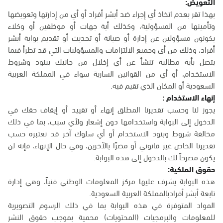
التعويض:
بهذا تقر بعدم اتخاذ أي إجراء ضد أبشر أفراد أو أي من إدارتها وتعويضها
وتأمينها من المسؤولية، وكذلك أية جهات أو موظفين أو وكلاء
يكونون مسؤولين عن إدارة أو صيانة أو تحديث أو تقديم بوابة أبشر
أفراد، وذلك من أي وجميع الالتزامات والمسؤوليات التي قد تطرأ فيما
يتصل بأية مطالبة تنشأ عن أي إخلال من جانبك ببنود وشروط
الاستخدام، أو أي من القوانين السارية سواء في المملكة العربية
السعودية أو المكان الذي تقيم فيه.
إنهاء الاستخدام :
يجوز لنا وحسب تقديرنا المطلق إنهاء أو تقييد أو إيقاف حقك في
الدخول إلى البوابة واستخدامها دون إشعار ولأي سبب، بما في ذلك
مخالفة شروط وبنود الاستخدام أو أي سلوك آخر قد نعتبره حسب
تقديرنا الخاص غير قانوني أو مضرًا بالآخرين، وفي حال الإنهاء، فإنه لن
يكون مصرحاً لك بالدخول إلى هذه البوابة.
حقوق الملكية:
هذه البوابة يشرف عليها مركز المعلومات الوطني فنياً، وهي إدارة
تابعة أبشر أفرادبالمملكة العربية السعودية.
المواد المتوفرة في هذه البوابة بما في ذلك الرسوم التصويرية
للمعلومات والبرمجيات (المحتويات) محمية بموجب حقوق النشر