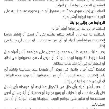
التشغيل الصحيح لبوابة أبشر أفراد.
القيام بأي إجراء يفرض حملاً غير معقول أو كبير بصورة غير مناسبة على
البنية التحتية لبوابة أبشر أفراد.
الروابط من وإلى بوابتنا
استخدام الروابط إلى بوابة أبشر أفراد:
باستثناء ما هو وارد أدناه، يمتنع عليك نقل أو نسخ أو إنشاء روابط
إلكترونية ببوابةأبشر أفراد أو أي من محتوياتها، أو عرض أي منها في
إطار.
يجب عليك تقديم طلب محدد، والحصول على موافقة أبشر أفراد قبل
إنشاء روابط إلكترونية لهذه البوابة، أو عرض أي من محتوياتها في إطار،
أو الاشتراك في أية نشاطات مماثلة.
تحتفظ أبشر أفراد بالحق في فرض أي شروط عند سماحها بإنشاء أي
رابط إلكتروني لهذه البوابة أو أي من محتوياتها، أو عرض هذه البوابة،
أو أي من محتوياتها في إطار.
لا تعتبر أبشر أفراد بأي حال من الأحوال مشاركة أو مرتبطة بأي شكل
كان بأي علامات أو شعارات أو رموز تجارية أو خدمية أو أية وسائل أخرى
مستخدمة أو تظهر على مواقع الويب المرتبطة بهذه البوابة أو أي من
محتوياتها.