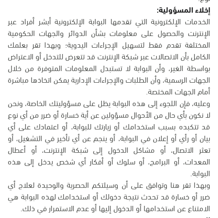
إخلاء المسؤولية:
الخدمات الإلكترونية التي تقدمها البوابة الإلكترونية أبشر أفراد عبر
الإنترنت والحصول على معلومات بشأن الدوائر والجهات الحكومية
المختلفة تقدم فقط لتسهيل الإجراءات اليدوية؛ وبهذا تقر بعلمك
الكامل بأن الاتصالات عبر شبكة الإنترنت قد تتعرض للتدخل أو الاعتراض
بواسطة الغير، وأن البوابة لا تستبدل المعلومات المتوفرة من خلال
الجهات الرسمية، وأن الطلبات والإجراءات الإدارية يمكن اتخاذها مباشرة
أمام الجهات المختصة.
وعليه، فإن اللجوء إلى هذه البوابة يظل على مسؤوليتك الخاصة، ونحن
لا نكون بأي حال من الأحوال مسؤولين عن أية خسارة أو ضرر من أي نوع
قد تتكبده بسبب استخدامك أو زيارتك للبوابة، أو اعتمادك على أي
بيان أو رأي أو إعلان في البوابة، أو ينجم عن أي تأخير في التشغيل، أو
تعثر الاتصال، أو مشاكل الدخول إلى شبكة الإنترنت، أو أعطال
المعدات، أو البرامج، أو سلوك أو أفكار أي شخص يدخل إلى هذه
البوابة.
وبهذا تقر هنا وتوافق على أن وسيلتكم الحصرية والوحيدة لعلاج أي
ضرر أو خسارة قد تحدث نتيجة دخولك أو استخدامك لهذه البوابة هي
الامتناع عن استخدامها أو الدخول إليها أو عدم الاستمرار في ذلك.