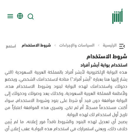
الرئيسية
السياسات والإجراءات
شروط الاستخدام
استمع
شروط الاستخدام
استخدام بوابة أبشر أفراد
هذه البوابة الإلكترونية لأبشر أفراد بالمملكة العربية السعودية (التي
يشار إليها هنا بعبارة "أبشر أفراد") متاحة لاستخدامك الشخصي، ويخضع
دخولك واستخدامك لهذه البوابة لبنود وشروط الاستخدام هذه،
ولأنظمة المملكة العربية السعودية، وكذلك يعد وصولك ودخولك إلى
البوابة موافقة دون قيد أو شرط على بنود وشروط الاستخدام، سواء
أكنت مستخدماً مسجلاً أم لم تكن، وتسري هذه الموافقة اعتباراً من
تاريخ أول استخدام لك لهذه البوابة.
يصبح أي تعديل لهذه البنود والشروط نافذاً فور إعلانه، ما لم يُبين
خلاف ذلك، ويعني استمرارك في استخدام هذه البوابــة عقب إعلان أي