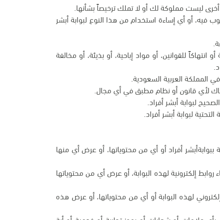
أخرى ليست مملوكة لك أو لا تملك ترخيصاً بشأنها.
وب فيه، أو أي إساءة استخدام من هذا النوع لبوابة أبشر
ة.
انتهاكاً للقوانين، أو مواد إباحية، أو بذيئة، أو مخالفة
د.
في المملكة العربية السعودية.
تهاك لأي قانون أو نظام مطبق في أي مجال.
صحيح لبوابة أبشر أفراد.
التحتية لبوابة أبشر أفراد.
ية ببوابةأبشر أفراد أو أي من محتوياتها، أو عرض أي منها
ابط إلكترونية لهذه البوابة، أو عرض أي من محتوياتها
كتروني لهذه البوابة أو أي من محتوياتها، أو عرض هذه
بأي علامات أو شعارات أو رموز تجارية أو خدمية أو أية