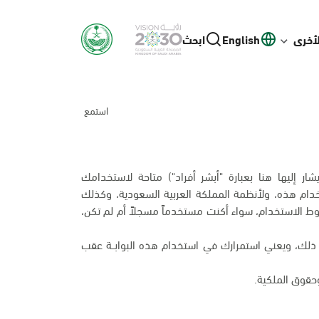
لأخرى
English
ابحث
استمع
يشار إليها هنا بعبارة "أبشر أفراد") متاحة لاستخدامك
ام هذه، ولأنظمة المملكة العربية السعودية، وكذلك
 الاستخدام، سواء أكنت مستخدماً مسجلاً أم لم تكن،
اف ذلك، ويعني استمرارك في استخدام هذه البوابــة عقب
قوق الملكية.