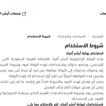
منصات أبشر ا
مات
الرئيسية
السياسات والإجراءات
شروط الاستخدام
شروط الاستخدام
استخدام بوابة أبشر أفراد
هذه البوابة الإلكترونية لأبشر أفراد بالمملكة العربية السعودية (التي 
الشخصي، ويخضع دخولك واستخدامك لهذه البوابة لبنود وشروط الاستخد
يعد وصولك ودخولك إلى البوابة موافقة دون قيد أو شرط على بنود وشروط
وتسري هذه الموافقة اعتباراً من تاريخ أول استخدام لك لهذه البوابة.
يصبح أي تعديل لهذه البنود والشروط نافذاً فور إعلانه، ما لم يُبين خل
إعلان أي تعديل قبولك التام لذلك التعديل.
وتتضمن بنود وشروط الاستخدام هذه، القسم الخاص بسياسة الخصوصية وح
القيود على الاستخدام:
باستخدامك لبوابة أبشر أفراد، تقر بالامتناع عما يلي: