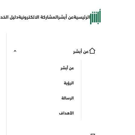
الرئيسية
عن أبشر
المشاركة الالكترونية
دليل الخد
عن أبشر
عن أبشر
الرؤية
الرسالة
الأهداف