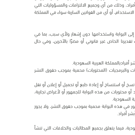
أفراد، وذلك من أي وجميع الالتزامات والمسؤوليات التي
لاستخدام، أو أي من القوانين السارية سواء في المملكة
 إلى البوابة واستخدامها دون إشعار ولأي سبب، بما في
يرنا الخاص غير قانوني أو مضرًا بالآخرين، وفي حال
ر أفرادبالمملكة العربية السعودية.
مات والبرمجيات (المحتويات) محمية بموجب حقوق النشر
و نسخ أو استنساخ أو إعادة طبع أو تحميل أو إعلان أو نقل
 أو محتويات من هذه البوابة للجمهور أو لأغراض تجارية،
ة السعودية.
لصور في هذه البوابة محمية بموجب حقوق النشر، ولا يجوز
شر أفراد.
دية، فيما يتعلق بجميع المطالبات والخلافات التي تنشأ