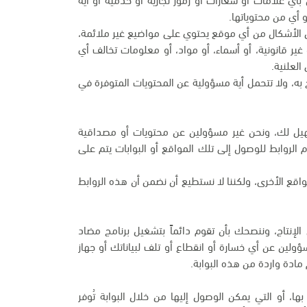
 أي من محتوياتها.
ن الأشكال من أي موقع يحتوي على مواضيع غير ملائمة،
أو غير قانونية، أو أسماء، أو مواد، أو معلومات تخالف أي
العلنية.
به، ولا تتحمل أية مسؤولية عن المحتويات المتوفرة في
تسهيل لك، ونحن غير مسؤولين عن محتويات أو مصداقية
م الروابط للوصول إلى تلك المواقع أو البوابات يتم على
اقع الأخرى، ولكننا لا نستطيع أن نضمن أن هذه الروابط
لإنتاج، وننصحك بأن تقوم دائماً بتشغيل برنامج مضاد
سؤولين عن أي خسارة أو انقطاع أو تلف لبياناتك أو جهاز
مادة واردة من هذه البوابة.
ها، أو التي يمكن الوصول إليها من خلال البوابة تُوفر