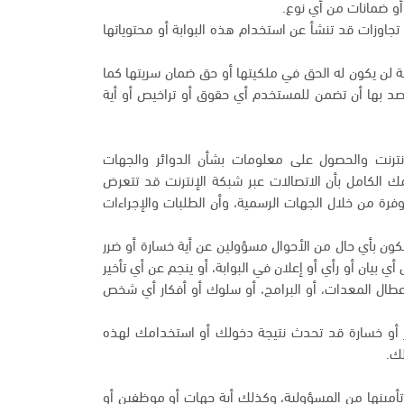
و ضمانات من أي نوع.
تجاوزات قد تنشأ عن استخدام هذه البوابة أو محتوياتها
ة لن يكون له الحق في ملكيتها أو حق ضمان سريتها كما
قصد بها أن تضمن للمستخدم أي حقوق أو تراخيص أو أية
 الإنترنت والحصول على معلومات بشأن الدوائر والجهات
مك الكامل بأن الاتصالات عبر شبكة الإنترنت قد تتعرض
وفرة من خلال الجهات الرسمية، وأن الطلبات والإجراءات
نكون بأي حال من الأحوال مسؤولين عن أية خسارة أو ضرر
 بيان أو رأي أو إعلان في البوابة، أو ينجم عن أي تأخير
أعطال المعدات، أو البرامج، أو سلوك أو أفكار أي شخص
رر أو خسارة قد تحدث نتيجة دخولك أو استخدامك لهذه
لك.
 وتأمينها من المسؤولية، وكذلك أية جهات أو موظفين أو