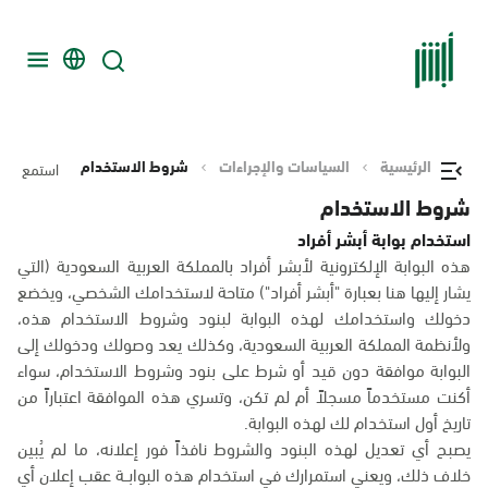
الرئيسية
السياسات والإجراءات
شروط الاستخدام
استمع
شروط الاستخدام
استخدام بوابة أبشر أفراد
هذه البوابة الإلكترونية لأبشر أفراد بالمملكة العربية السعودية (التي
يشار إليها هنا بعبارة "أبشر أفراد") متاحة لاستخدامك الشخصي، ويخضع
دخولك واستخدامك لهذه البوابة لبنود وشروط الاستخدام هذه،
ولأنظمة المملكة العربية السعودية، وكذلك يعد وصولك ودخولك إلى
البوابة موافقة دون قيد أو شرط على بنود وشروط الاستخدام، سواء
أكنت مستخدماً مسجلاً أم لم تكن، وتسري هذه الموافقة اعتباراً من
تاريخ أول استخدام لك لهذه البوابة.
يصبح أي تعديل لهذه البنود والشروط نافذاً فور إعلانه، ما لم يُبين
خلاف ذلك، ويعني استمرارك في استخدام هذه البوابــة عقب إعلان أي