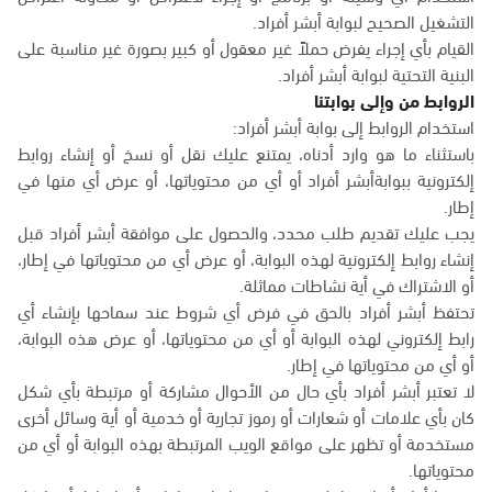
التشغيل الصحيح لبوابة أبشر أفراد.
القيام بأي إجراء يفرض حملاً غير معقول أو كبير بصورة غير مناسبة على
البنية التحتية لبوابة أبشر أفراد.
الروابط من وإلى بوابتنا
استخدام الروابط إلى بوابة أبشر أفراد:
باستثناء ما هو وارد أدناه، يمتنع عليك نقل أو نسخ أو إنشاء روابط
إلكترونية ببوابةأبشر أفراد أو أي من محتوياتها، أو عرض أي منها في
إطار.
يجب عليك تقديم طلب محدد، والحصول على موافقة أبشر أفراد قبل
إنشاء روابط إلكترونية لهذه البوابة، أو عرض أي من محتوياتها في إطار،
أو الاشتراك في أية نشاطات مماثلة.
تحتفظ أبشر أفراد بالحق في فرض أي شروط عند سماحها بإنشاء أي
رابط إلكتروني لهذه البوابة أو أي من محتوياتها، أو عرض هذه البوابة،
أو أي من محتوياتها في إطار.
لا تعتبر أبشر أفراد بأي حال من الأحوال مشاركة أو مرتبطة بأي شكل
كان بأي علامات أو شعارات أو رموز تجارية أو خدمية أو أية وسائل أخرى
مستخدمة أو تظهر على مواقع الويب المرتبطة بهذه البوابة أو أي من
محتوياتها.