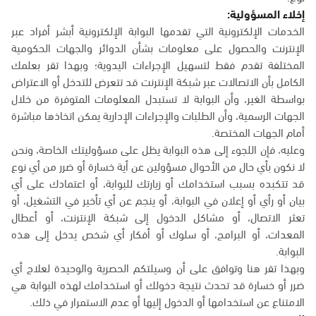
إخلاء المسؤولية:
الخدمات الإلكترونية التي تقدمها البوابة الإلكترونية أبشر أفراد عبر
الإنترنت والحصول على معلومات بشأن الدوائر والجهات الحكومية
المختلفة تقدم فقط لتسهيل الإجراءات اليدوية؛ وبهذا تقر بعلمك
الكامل بأن الاتصالات عبر شبكة الإنترنت قد تتعرض للتدخل أو الاعتراض
بواسطة الغير، وأن البوابة لا تستبدل المعلومات المتوفرة من خلال
الجهات الرسمية، وأن الطلبات والإجراءات الإدارية يمكن اتخاذها مباشرة
أمام الجهات المختصة.
وعليه، فإن اللجوء إلى هذه البوابة يظل على مسؤوليتك الخاصة، ونحن
لا نكون بأي حال من الأحوال مسؤولين عن أية خسارة أو ضرر من أي نوع
قد تتكبده بسبب استخدامك أو زيارتك للبوابة، أو اعتمادك على أي
بيان أو رأي أو إعلان في البوابة، أو ينجم عن أي تأخير في التشغيل، أو
تعثر الاتصال، أو مشاكل الدخول إلى شبكة الإنترنت، أو أعطال
المعدات، أو البرامج، أو سلوك أو أفكار أي شخص يدخل إلى هذه
البوابة.
وبهذا تقر هنا وتوافق على أن وسيلتكم الحصرية والوحيدة لعلاج أي
ضرر أو خسارة قد تحدث نتيجة دخولك أو استخدامك لهذه البوابة هي
الامتناع عن استخدامها أو الدخول إليها أو عدم الاستمرار في ذلك.