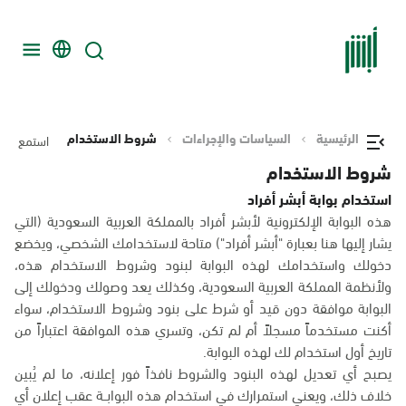
الرئيسية
السياسات والإجراءات
شروط الاستخدام
استمع
شروط الاستخدام
استخدام بوابة أبشر أفراد
هذه البوابة الإلكترونية لأبشر أفراد بالمملكة العربية السعودية (التي
يشار إليها هنا بعبارة "أبشر أفراد") متاحة لاستخدامك الشخصي، ويخضع
دخولك واستخدامك لهذه البوابة لبنود وشروط الاستخدام هذه،
ولأنظمة المملكة العربية السعودية، وكذلك يعد وصولك ودخولك إلى
البوابة موافقة دون قيد أو شرط على بنود وشروط الاستخدام، سواء
أكنت مستخدماً مسجلاً أم لم تكن، وتسري هذه الموافقة اعتباراً من
تاريخ أول استخدام لك لهذه البوابة.
يصبح أي تعديل لهذه البنود والشروط نافذاً فور إعلانه، ما لم يُبين
خلاف ذلك، ويعني استمرارك في استخدام هذه البوابــة عقب إعلان أي