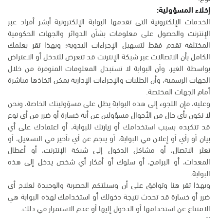
إخلاء المسؤولية:
الخدمات الإلكترونية التي تقدمها البوابة الإلكترونية أبشر أفراد عبر
الإنترنت والحصول على معلومات بشأن الدوائر والجهات الحكومية
المختلفة تقدم فقط لتسهيل الإجراءات اليدوية؛ وبهذا تقر بعلمك
الكامل بأن الاتصالات عبر شبكة الإنترنت قد تتعرض للتدخل أو الاعتراض
بواسطة الغير، وأن البوابة لا تستبدل المعلومات المتوفرة من خلال
الجهات الرسمية، وأن الطلبات والإجراءات الإدارية يمكن اتخاذها مباشرة
أمام الجهات المختصة.
وعليه، فإن اللجوء إلى هذه البوابة يظل على مسؤوليتك الخاصة، ونحن
لا نكون بأي حال من الأحوال مسؤولين عن أية خسارة أو ضرر من أي نوع
قد تتكبده بسبب استخدامك أو زيارتك للبوابة، أو اعتمادك على أي
بيان أو رأي أو إعلان في البوابة، أو ينجم عن أي تأخير في التشغيل، أو
تعثر الاتصال، أو مشاكل الدخول إلى شبكة الإنترنت، أو أعطال
المعدات، أو البرامج، أو سلوك أو أفكار أي شخص يدخل إلى هذه
البوابة.
وبهذا تقر هنا وتوافق على أن وسيلتكم الحصرية والوحيدة لعلاج أي
ضرر أو خسارة قد تحدث نتيجة دخولك أو استخدامك لهذه البوابة هي
الامتناع عن استخدامها أو الدخول إليها أو عدم الاستمرار في ذلك.