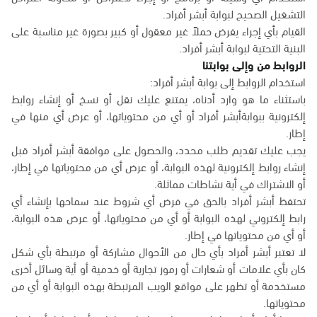
التشغيل الصحيح لبوابة أبشر أفراد.
القيام بأي إجراء يفرض حملاً غير معقول أو كبير بصورة غير مناسبة على
البنية التحتية لبوابة أبشر أفراد.
الروابط من وإلى بوابتنا
استخدام الروابط إلى بوابة أبشر أفراد:
باستثناء ما هو وارد أدناه، يمتنع عليك نقل أو نسخ أو إنشاء روابط
إلكترونية ببوابةأبشر أفراد أو أي من محتوياتها، أو عرض أي منها في
إطار.
يجب عليك تقديم طلب محدد، والحصول على موافقة أبشر أفراد قبل
إنشاء روابط إلكترونية لهذه البوابة، أو عرض أي من محتوياتها في إطار،
أو الاشتراك في أية نشاطات مماثلة.
تحتفظ أبشر أفراد بالحق في فرض أي شروط عند سماحها بإنشاء أي
رابط إلكتروني لهذه البوابة أو أي من محتوياتها، أو عرض هذه البوابة،
أو أي من محتوياتها في إطار.
لا تعتبر أبشر أفراد بأي حال من الأحوال مشاركة أو مرتبطة بأي شكل
كان بأي علامات أو شعارات أو رموز تجارية أو خدمية أو أية وسائل أخرى
مستخدمة أو تظهر على مواقع الويب المرتبطة بهذه البوابة أو أي من
محتوياتها.