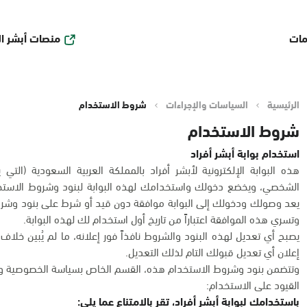
منصات أبشر ا
مات
الرئيسية
السياسات والإجراءات
شروط الاستخدام
شروط الاستخدام
استخدام بوابة أبشر أفراد
هذه البوابة الإلكترونية لأبشر أفراد بالمملكة العربية السعودية (التي 
الشخصي، ويخضع دخولك واستخدامك لهذه البوابة لبنود وشروط الاستخد
يعد وصولك ودخولك إلى البوابة موافقة دون قيد أو شرط على بنود وشروط
وتسري هذه الموافقة اعتباراً من تاريخ أول استخدام لك لهذه البوابة.
يصبح أي تعديل لهذه البنود والشروط نافذاً فور إعلانه، ما لم يُبين خل
إعلان أي تعديل قبولك التام لذلك التعديل.
وتتضمن بنود وشروط الاستخدام هذه، القسم الخاص بسياسة الخصوصية وح
القيود على الاستخدام:
باستخدامك لبوابة أبشر أفراد، تقر بالامتناع عما يلي: