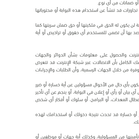
و ضمانات من أي نوع.
تجاوزات قد تنشأ عن استخدام هذه البوابة أو محتوياتها
ة لن يكون له الحق في ملكيتها أو حق ضمان سريتها كما
قصد بها أن تضمن للمستخدم أي حقوق أو تراخيص أو أية
 الإنترنت والحصول على معلومات بشأن الدوائر والجهات
مك الكامل بأن الاتصالات عبر شبكة الإنترنت قد تتعرض
وفرة من خلال الجهات الرسمية، وأن الطلبات والإجراءات
نكون بأي حال من الأحوال مسؤولين عن أية خسارة أو ضرر
 بيان أو رأي أو إعلان في البوابة، أو ينجم عن أي تأخير
أعطال المعدات، أو البرامج، أو سلوك أو أفكار أي شخص
رر أو خسارة قد تحدث نتيجة دخولك أو استخدامك لهذه
لك.
 وتأمينها من المسؤولية، وكذلك أية جهات أو موظفين أو