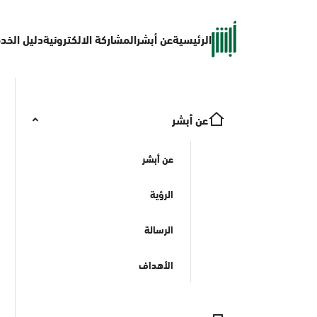
الرئيسية
عن أبشر
المشاركة الالكترونية
دليل الخد
عن أبشر
عن أبشر
الرؤية
الرسالة
الأهداف