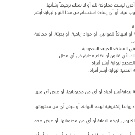
أخرى ليست مملوكة لك أو لا تملك ترخيصاً بشأنها.
وب فيه، أو أي إساءة استخدام من هذا النوع لبوابة أبشر
ة.
انتهاكاً للقوانين، أو مواد إباحية، أو بذيئة، أو مخالفة
د.
في المملكة العربية السعودية.
تهاك لأي قانون أو نظام مطبق في أي مجال.
صحيح لبوابة أبشر أفراد.
التحتية لبوابة أبشر أفراد.
ية ببوابةأبشر أفراد أو أي من محتوياتها، أو عرض أي منها
ابط إلكترونية لهذه البوابة، أو عرض أي من محتوياتها
كتروني لهذه البوابة أو أي من محتوياتها، أو عرض هذه
بأي علامات أو شعارات أو رموز تجارية أو خدمية أو أية