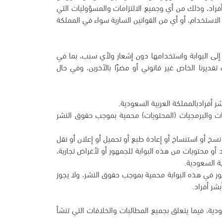
أفراد، وذلك من أي وجميع الالتزامات والمسؤوليات التي
لاستخدام، أو أي من القوانين السارية سواء في المملكة
 إلى البوابة واستخدامها دون إشعار ولأي سبب، بما في
يرنا الخاص غير قانوني أو مضرًا بالآخرين، وفي حال
ر أفرادبالمملكة العربية السعودية.
مات والبرمجيات (المحتويات) محمية بموجب حقوق النشر
و نسخ أو استنساخ أو إعادة طبع أو تحميل أو إعلان أو نقل
 أو محتويات من هذه البوابة للجمهور أو لأغراض تجارية،
ة السعودية.
لصور في هذه البوابة محمية بموجب حقوق النشر، ولا يجوز
شر أفراد.
دية، فيما يتعلق بجميع المطالبات والخلافات التي تنشأ