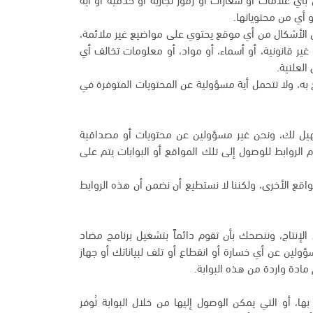
 أي من محتوياتها.
ن الأشكال من أي موقع يحتوي على مواضيع غير ملائمة،
أو غير قانونية، أو أسماء، أو مواد، أو معلومات تخالف أي
العلنية.
به، ولا تتحمل أية مسؤولية عن المحتويات المتوفرة في
تسهيل لك، ونحن غير مسؤولين عن محتويات أو مصداقية
م الروابط للوصول إلى تلك المواقع أو البوابات يتم على
اقع الأخرى، ولكننا لا نستطيع أن نضمن أن هذه الروابط
لإنتاج، وننصحك بأن تقوم دائماً بتشغيل برنامج مضاد
سؤولين عن أي خسارة أو انقطاع أو تلف لبياناتك أو جهاز
مادة واردة من هذه البوابة.
ها، أو التي يمكن الوصول إليها من خلال البوابة تُوفر