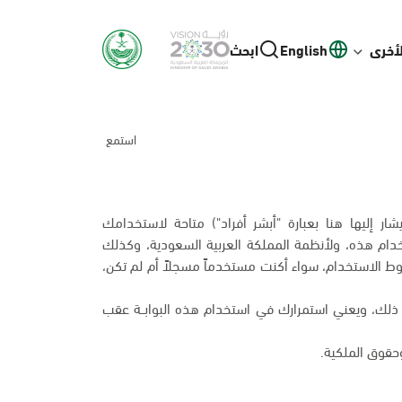
لأخرى
English
ابحث
استمع
يشار إليها هنا بعبارة "أبشر أفراد") متاحة لاستخدامك
ام هذه، ولأنظمة المملكة العربية السعودية، وكذلك
 الاستخدام، سواء أكنت مستخدماً مسجلاً أم لم تكن،
اف ذلك، ويعني استمرارك في استخدام هذه البوابــة عقب
قوق الملكية.