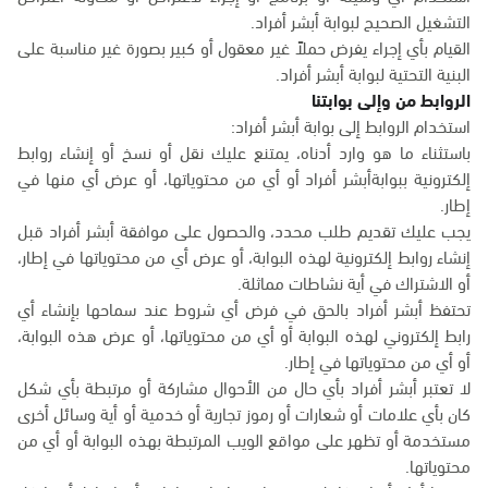
التشغيل الصحيح لبوابة أبشر أفراد.
القيام بأي إجراء يفرض حملاً غير معقول أو كبير بصورة غير مناسبة على
البنية التحتية لبوابة أبشر أفراد.
الروابط من وإلى بوابتنا
استخدام الروابط إلى بوابة أبشر أفراد:
باستثناء ما هو وارد أدناه، يمتنع عليك نقل أو نسخ أو إنشاء روابط
إلكترونية ببوابةأبشر أفراد أو أي من محتوياتها، أو عرض أي منها في
إطار.
يجب عليك تقديم طلب محدد، والحصول على موافقة أبشر أفراد قبل
إنشاء روابط إلكترونية لهذه البوابة، أو عرض أي من محتوياتها في إطار،
أو الاشتراك في أية نشاطات مماثلة.
تحتفظ أبشر أفراد بالحق في فرض أي شروط عند سماحها بإنشاء أي
رابط إلكتروني لهذه البوابة أو أي من محتوياتها، أو عرض هذه البوابة،
أو أي من محتوياتها في إطار.
لا تعتبر أبشر أفراد بأي حال من الأحوال مشاركة أو مرتبطة بأي شكل
كان بأي علامات أو شعارات أو رموز تجارية أو خدمية أو أية وسائل أخرى
مستخدمة أو تظهر على مواقع الويب المرتبطة بهذه البوابة أو أي من
محتوياتها.