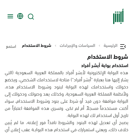
الرئيسية
السياسات والإجراءات
شروط الاستخدام
استمع
شروط الاستخدام
استخدام بوابة أبشر أفراد
هذه البوابة الإلكترونية لأبشر أفراد بالمملكة العربية السعودية (التي
يشار إليها هنا بعبارة "أبشر أفراد") متاحة لاستخدامك الشخصي، ويخضع
دخولك واستخدامك لهذه البوابة لبنود وشروط الاستخدام هذه،
ولأنظمة المملكة العربية السعودية، وكذلك يعد وصولك ودخولك إلى
البوابة موافقة دون قيد أو شرط على بنود وشروط الاستخدام، سواء
أكنت مستخدماً مسجلاً أم لم تكن، وتسري هذه الموافقة اعتباراً من
تاريخ أول استخدام لك لهذه البوابة.
يصبح أي تعديل لهذه البنود والشروط نافذاً فور إعلانه، ما لم يُبين
خلاف ذلك، ويعني استمرارك في استخدام هذه البوابــة عقب إعلان أي