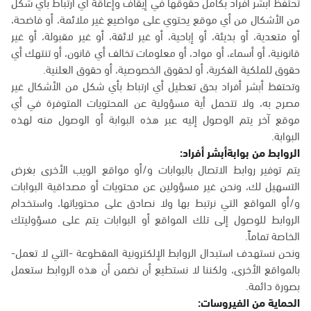
تحتفظ أبشر أفراد بكامل حقوقها في إيقاف وإعاقة أي ارتباط بأي شكل
من الأشكال من أي موقع يحتوي على مواضيع غير ملائمة، أو فاضحة،
أو متعدية، أو بذيئة، أو إباحية، أو غير لائقة، أو غير مقبولة، أو غير
قانونية، أو أسماء، أو مواد، أو معلومات تخالف أي قانون، أو تنتهك أي
حقوق للملكية الفكرية، أو لحقوق الخصوصية، أو حقوق العلنية.
وتحتفظ أبشر أفراد بحق تعطيل أي ارتباط بأي شكل من الأشكال غير
مصرح به، ولا تتحمل أية مسؤولية عن المحتويات المتوفرة في أي
موقع آخر يتم الوصول إليه عبر هذه البوابة أو الوصول منه لهذه
البوابة.
الروابط من بوابةأبشر أفراد:
يتم توفير روابط الاتصال بالبوابات و/أو مواقع الويب الأخرى بغرض
التسهيل لك، ونحن غير مسؤولين عن محتويات أو مصداقية البوابات
و/أو المواقع التي نرتبط بها ولا نصادق على محتوياتها، واستخدام
الروابط للوصول إلى تلك المواقع أو البوابات يتم على مسؤوليتك
الخاصة تماماً.
ونحن نستهدف استبدال الروابط الإلكترونية المقطوعة -التي لا تعمل-
بالمواقع الأخرى، ولكننا لا نستطيع أن نضمن أن هذه الروابط ستعمل
بصورة دائمة.
الحماية من الفيروسات: