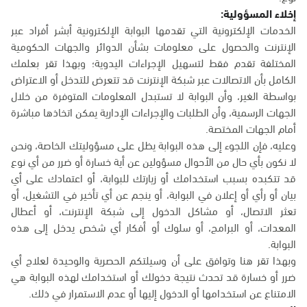
إخلاء المسؤولية:
الخدمات الإلكترونية التي تقدمها البوابة الإلكترونية أبشر أفراد عبر
الإنترنت والحصول على معلومات بشأن الدوائر والجهات الحكومية
المختلفة تقدم فقط لتسهيل الإجراءات اليدوية؛ وبهذا تقر بعلمك
الكامل بأن الاتصالات عبر شبكة الإنترنت قد تتعرض للتدخل أو الاعتراض
بواسطة الغير، وأن البوابة لا تستبدل المعلومات المتوفرة من خلال
الجهات الرسمية، وأن الطلبات والإجراءات الإدارية يمكن اتخاذها مباشرة
أمام الجهات المختصة.
وعليه، فإن اللجوء إلى هذه البوابة يظل على مسؤوليتك الخاصة، ونحن
لا نكون بأي حال من الأحوال مسؤولين عن أية خسارة أو ضرر من أي نوع
قد تتكبده بسبب استخدامك أو زيارتك للبوابة، أو اعتمادك على أي
بيان أو رأي أو إعلان في البوابة، أو ينجم عن أي تأخير في التشغيل، أو
تعثر الاتصال، أو مشاكل الدخول إلى شبكة الإنترنت، أو أعطال
المعدات، أو البرامج، أو سلوك أو أفكار أي شخص يدخل إلى هذه
البوابة.
وبهذا تقر هنا وتوافق على أن وسيلتكم الحصرية والوحيدة لعلاج أي
ضرر أو خسارة قد تحدث نتيجة دخولك أو استخدامك لهذه البوابة هي
الامتناع عن استخدامها أو الدخول إليها أو عدم الاستمرار في ذلك.