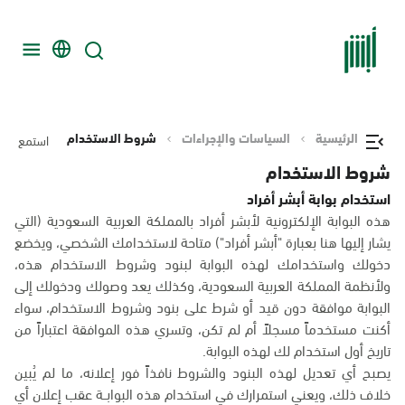
الرئيسية
السياسات والإجراءات
شروط الاستخدام
استمع
شروط الاستخدام
استخدام بوابة أبشر أفراد
هذه البوابة الإلكترونية لأبشر أفراد بالمملكة العربية السعودية (التي
يشار إليها هنا بعبارة "أبشر أفراد") متاحة لاستخدامك الشخصي، ويخضع
دخولك واستخدامك لهذه البوابة لبنود وشروط الاستخدام هذه،
ولأنظمة المملكة العربية السعودية، وكذلك يعد وصولك ودخولك إلى
البوابة موافقة دون قيد أو شرط على بنود وشروط الاستخدام، سواء
أكنت مستخدماً مسجلاً أم لم تكن، وتسري هذه الموافقة اعتباراً من
تاريخ أول استخدام لك لهذه البوابة.
يصبح أي تعديل لهذه البنود والشروط نافذاً فور إعلانه، ما لم يُبين
خلاف ذلك، ويعني استمرارك في استخدام هذه البوابــة عقب إعلان أي