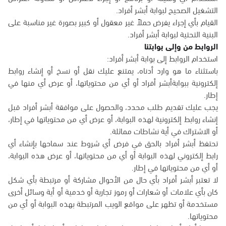
التشغيل الصحيح لبوابة أبشر أفراد.
القيام بأي إجراء يفرض حملاً غير معقول أو كبير بصورة غير مناسبة على
البنية التحتية لبوابة أبشر أفراد.
الروابط من وإلى بوابتنا
استخدام الروابط إلى بوابة أبشر أفراد:
باستثناء ما هو وارد أدناه، يمتنع عليك نقل أو نسخ أو إنشاء روابط
إلكترونية ببوابةأبشر أفراد أو أي من محتوياتها، أو عرض أي منها في
إطار.
يجب عليك تقديم طلب محدد، والحصول على موافقة أبشر أفراد قبل
إنشاء روابط إلكترونية لهذه البوابة، أو عرض أي من محتوياتها في إطار،
أو الاشتراك في أية نشاطات مماثلة.
تحتفظ أبشر أفراد بالحق في فرض أي شروط عند سماحها بإنشاء أي
رابط إلكتروني لهذه البوابة أو أي من محتوياتها، أو عرض هذه البوابة،
أو أي من محتوياتها في إطار.
لا تعتبر أبشر أفراد بأي حال من الأحوال مشاركة أو مرتبطة بأي شكل
كان بأي علامات أو شعارات أو رموز تجارية أو خدمية أو أية وسائل أخرى
مستخدمة أو تظهر على مواقع الويب المرتبطة بهذه البوابة أو أي من
محتوياتها.