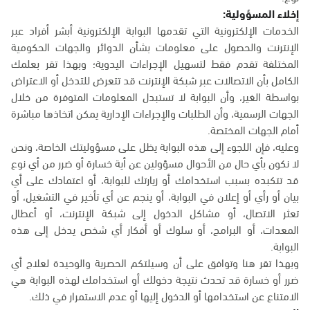
إخلاء المسؤولية:
الخدمات الإلكترونية التي تقدمها البوابة الإلكترونية أبشر أفراد عبر
الإنترنت والحصول على معلومات بشأن الدوائر والجهات الحكومية
المختلفة تقدم فقط لتسهيل الإجراءات اليدوية؛ وبهذا تقر بعلمك
الكامل بأن الاتصالات عبر شبكة الإنترنت قد تتعرض للتدخل أو الاعتراض
بواسطة الغير، وأن البوابة لا تستبدل المعلومات المتوفرة من خلال
الجهات الرسمية، وأن الطلبات والإجراءات الإدارية يمكن اتخاذها مباشرة
أمام الجهات المختصة.
وعليه، فإن اللجوء إلى هذه البوابة يظل على مسؤوليتك الخاصة، ونحن
لا نكون بأي حال من الأحوال مسؤولين عن أية خسارة أو ضرر من أي نوع
قد تتكبده بسبب استخدامك أو زيارتك للبوابة، أو اعتمادك على أي
بيان أو رأي أو إعلان في البوابة، أو ينجم عن أي تأخير في التشغيل، أو
تعثر الاتصال، أو مشاكل الدخول إلى شبكة الإنترنت، أو أعطال
المعدات، أو البرامج، أو سلوك أو أفكار أي شخص يدخل إلى هذه
البوابة.
وبهذا تقر هنا وتوافق على أن وسيلتكم الحصرية والوحيدة لعلاج أي
ضرر أو خسارة قد تحدث نتيجة دخولك أو استخدامك لهذه البوابة هي
الامتناع عن استخدامها أو الدخول إليها أو عدم الاستمرار في ذلك.