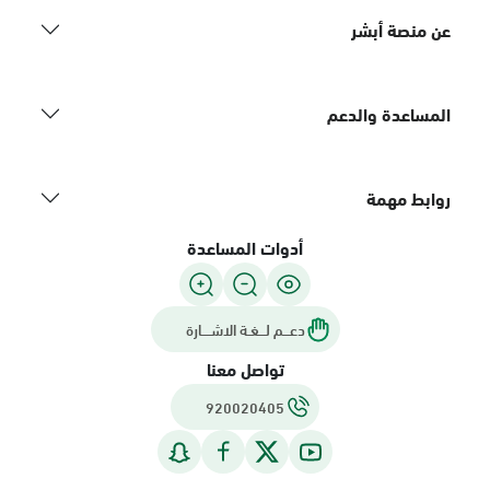
عن منصة أبشر
المساعدة والدعم
روابط مهمة
أدوات المساعدة
دعـــم لـــغـة الاشــــارة
تواصل معنا
920020405