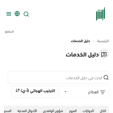
استمع
الرئيسية
دليل الخدمات
دليل الخدمات
الترتيب الهجائي (أ-ي)
القطاع
الكل
الجوازات
المرور
‏شؤون الوافدين
الأحوال المدنية
السجون