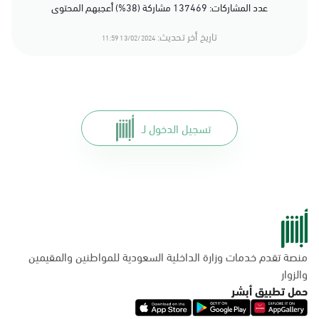
عدد المشاركات: 137469 مشاركة (38%) أعجبهم المحتوى
تاريخ أخر تحديث:
13/02/2024 11:59
تسجيل الدخول لـ
منصة تقدم خدمات وزارة الداخلية السعودية للمواطنين والمقيمين
والزوار
حمل تطبيق أبشر