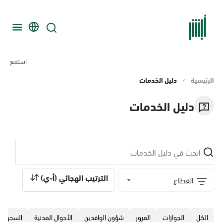
استمع
الرئيسية
دليل الخدمات
دليل الخدمات
الترتيب الهجائي (أ-ي)
القطاع
الكل
الجوازات
المرور
‏شؤون الوافدين
الأحوال المدنية
السجون