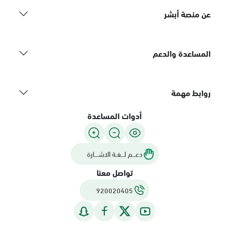
عن منصة أبشر
المساعدة والدعم
روابط مهمة
أدوات المساعدة
دعـــم لـــغـة الاشــــارة
تواصل معنا
920020405