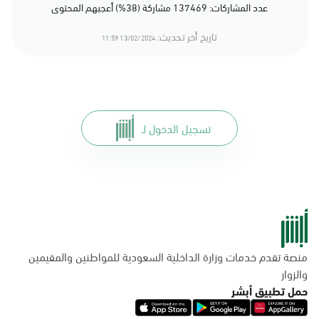
عدد المشاركات: 137469 مشاركة (38%) أعجبهم المحتوى
تاريخ أخر تحديث:
13/02/2024 11:59
تسجيل الدخول لـ
منصة تقدم خدمات وزارة الداخلية السعودية للمواطنين والمقيمين
والزوار
حمل تطبيق أبشر