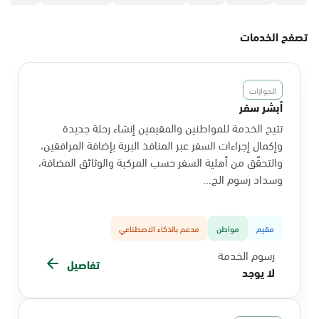
تصفح الخدمات
الجوازات
أبشر سفر
تتيح الخدمة للمواطنين والمقيمين إنشاء رحلة جديدة
وإكمال إجراءات السفر عبر المنافذ البرية بإضافة المرافقين،
والتحقّق من أهلية السفر حسب المركبة والوثائق المضافة،
وسداد رسوم الج...
مقيم
مواطن
مدعم بالذكاء الاصطناعي
رسوم الخدمة
تفاصيل
لا يوجد