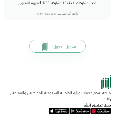
عدد المشاركات: 137471 مشاركة (38%) أعجبهم المحتوى
تاريخ أخر تحديث:
13/02/2024 11:59
تسجيل الدخول لـ
منصة تقدم خدمات وزارة الداخلية السعودية للمواطنين والمقيمين
والزوار
حمل تطبيق أبشر