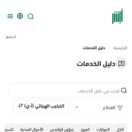
استمع
الرئيسية
دليل الخدمات
دليل الخدمات
الترتيب الهجائي (أ-ي)
القطاع
الكل
الجوازات
المرور
‏شؤون الوافدين
الأحوال المدنية
السجون