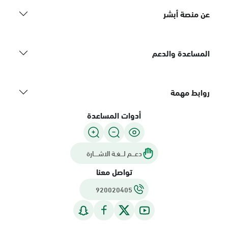
عن منصة أبشر
المساعدة والدعم
روابط مهمة
أدوات المساعدة
دعـــم لـــغـة الاشــــارة
تواصل معنا
920020405