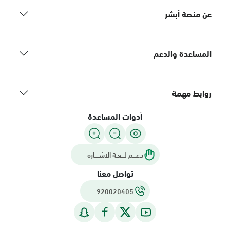
عن منصة أبشر
المساعدة والدعم
روابط مهمة
أدوات المساعدة
دعـــم لـــغـة الاشــــارة
تواصل معنا
920020405