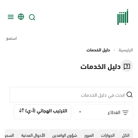
استمع
الرئيسية
دليل الخدمات
دليل الخدمات
الترتيب الهجائي (أ-ي)
القطاع
الكل
الجوازات
المرور
‏شؤون الوافدين
الأحوال المدنية
السجون