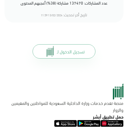
عدد المشاركات: 137470 مشاركة (38%) أعجبهم المحتوى
تاريخ أخر تحديث:
13/02/2024 11:59
تسجيل الدخول لـ
منصة تقدم خدمات وزارة الداخلية السعودية للمواطنين والمقيمين
والزوار
حمل تطبيق أبشر