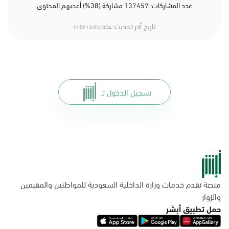
عدد المشاركات: 137457 مشاركة (38%) أعجبهم المحتوى
تاريخ أخر تحديث:
13/02/2024 11:59
تسجيل الدخول لـ
منصة تقدم خدمات وزارة الداخلية السعودية للمواطنين والمقيمين
والزوار
حمل تطبيق أبشر