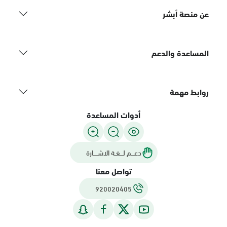
عن منصة أبشر
المساعدة والدعم
روابط مهمة
أدوات المساعدة
دعـــم لـــغـة الاشــــارة
تواصل معنا
920020405