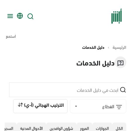
استمع
الرئيسية
دليل الخدمات
دليل الخدمات
الترتيب الهجائي (أ-ي)
القطاع
الكل
الجوازات
المرور
‏شؤون الوافدين
الأحوال المدنية
السجون