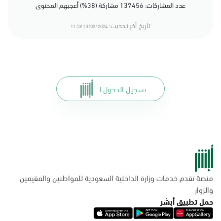
عدد المشاركات: 137456 مشاركة (38%) أعجبهم المحتوى
تاريخ أخر تحديث:
13/02/2024 11:59
تسجيل الدخول لـ
منصة تقدم خدمات وزارة الداخلية السعودية للمواطنين والمقيمين
والزوار
حمل تطبيق أبشر