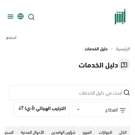
استمع
الرئيسية
دليل الخدمات
دليل الخدمات
الترتيب الهجائي (أ-ي)
القطاع
الكل
الجوازات
المرور
‏شؤون الوافدين
الأحوال المدنية
السجون