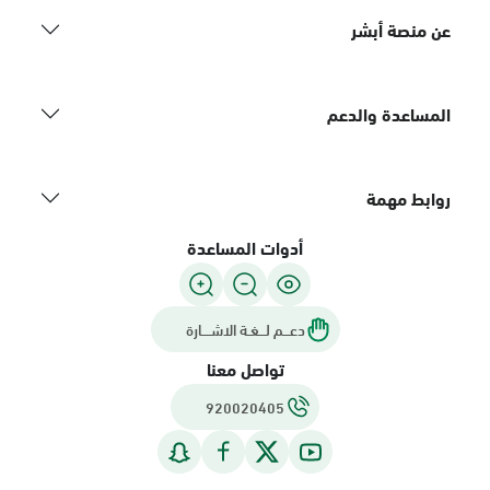
عن منصة أبشر
المساعدة والدعم
روابط مهمة
أدوات المساعدة
دعـــم لـــغـة الاشــــارة
تواصل معنا
920020405