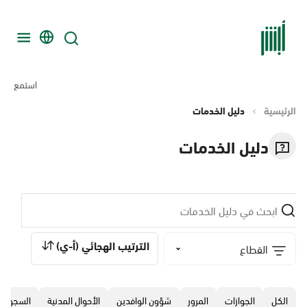
استمع
الرئيسية
دليل الخدمات
دليل الخدمات
الترتيب الهجائي (أ-ي)
القطاع
الكل
الجوازات
المرور
‏شؤون الوافدين
الأحوال المدنية
السجون