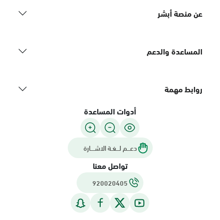
عن منصة أبشر
المساعدة والدعم
روابط مهمة
أدوات المساعدة
دعـــم لـــغـة الاشــــارة
تواصل معنا
920020405