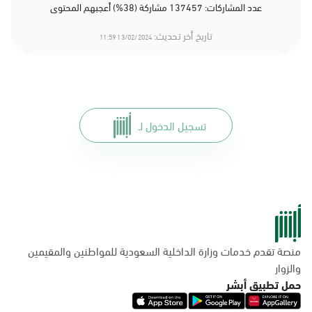
عدد المشاركات: 137457 مشاركة (38%) أعجبهم المحتوى
تاريخ أخر تحديث:
13/02/2024 11:59
تسجيل الدخول لـ
منصة تقدم خدمات وزارة الداخلية السعودية للمواطنين والمقيمين
والزوار
حمل تطبيق أبشر