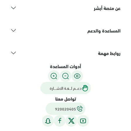
عن منصة أبشر
المساعدة والدعم
روابط مهمة
أدوات المساعدة
دعـــم لـــغـة الاشــــارة
تواصل معنا
920020405