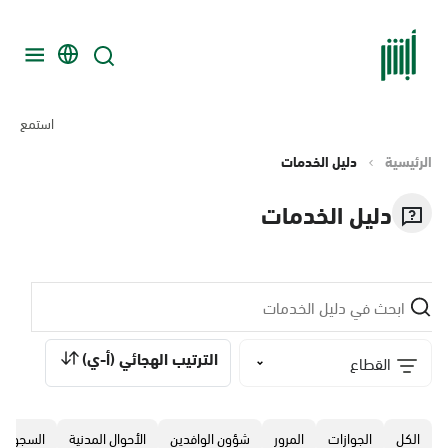
استمع
الرئيسية
دليل الخدمات
دليل الخدمات
الترتيب الهجائي (أ-ي)
القطاع
الكل
الجوازات
المرور
‏شؤون الوافدين
الأحوال المدنية
السجون