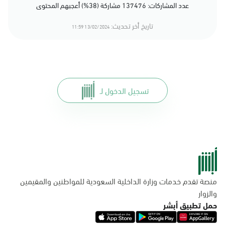
عدد المشاركات: 137476 مشاركة (38%) أعجبهم المحتوى
تاريخ أخر تحديث:
13/02/2024 11:59
تسجيل الدخول لـ
منصة تقدم خدمات وزارة الداخلية السعودية للمواطنين والمقيمين
والزوار
حمل تطبيق أبشر