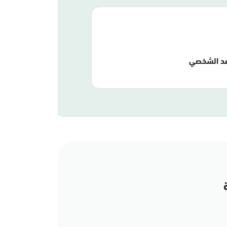
عد الشخصي