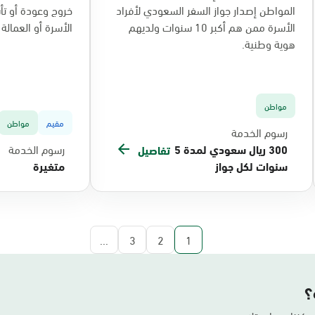
المواطن إصدار جواز السفر السعودي لأفراد
خروج وعودة أو تأش
الأسرة ممن هم أكبر 10 سنوات ولديهم
الأسرة أو العمالة ال
هوية وطنية.
مواطن
مقيم
مواطن
رسوم الخدمة
300 ريال سعودي لمدة 5
رسوم الخدمة
تفاصيل
سنوات لكل جواز
متغيرة
...
3
2
1
؟