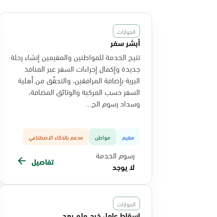
الجوازات
أبشر سفر
تتيح الخدمة للمواطنين والمقيمين إنشاء رحلة
جديدة وإكمال إجراءات السفر عبر المنافذ
البرية بإضافة المرافقين، والتحقّق من أهلية
السفر حسب المركبة والوثائق المضافة،
وسداد رسوم الج...
مقيم
مواطن
مدعم بالذكاء الاصطناعي
رسوم الخدمة
تفاصيل
لا يوجد
الجوازات
إسقاط عامل خرج ولم يعد