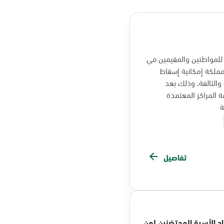
للمواطنين والمقيمين في
ملكة إمكانية إسقاط
والتالفة، وذلك بعد
 المراكز المعتمدة
ة
تفاصيل
راد الأسرة المحتضنين لمن