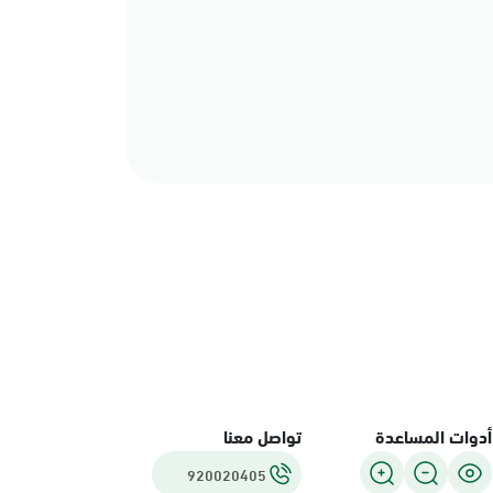
أدوات المساعدة
تواصل معنا
920020405