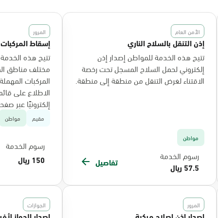
الأمن العام
المرور
إذن التنقل بالسلاح الناري
إسقاط المركبات
تتيح هذه الخدمة للمواطن إصدار إذن
تتيح هذه الخدمة 
إلكتروني لحمل السلاح المسجل تحت رخصة
مختلف مناطق الم
الاقتناء لغرض التنقل من منطقة إلى منطقة.
المركبات المهملة 
الاطلاع على قائمة
إلكترونيًا عبر صفح
مقيم
مواطن
مواطن
رسوم الخدمة
رسوم الخدمة
150 ريال
تفاصيل
57.5 ريال
المرور
الجوازات
إصدار إذن إصلاح مركبة
إصدار الجواز لأف