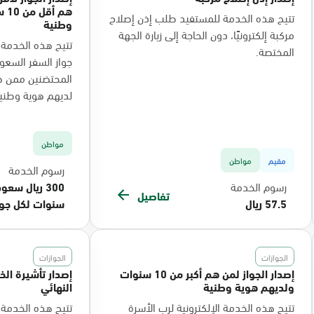
هم
تتيح هذه الخدمة للمستفيد طلب إذن إصلاح
وطنية
مركبة إلكترونيًا، دون الحاجة إلى زيارة الجهة
تتيح هذه الخدمة ا
المختصة.
جواز السفر السعو
لديهم هوية وطنية
مواطن
مقيم
مواطن
رسوم الخدمة
رسوم الخدمة
تفاصيل
57.5 ريال
سنوات لكل جوا
الجوازات
الجوازات
إصدار الجواز لمن هم أكبر من 10 سنوات
إصدار تأشيرة الخ
ولديهم هوية وطنية
النهائي
تتيح هذه الخدمة الإلكترونية لرب الأسرة
تتيح هذه الخدمة 