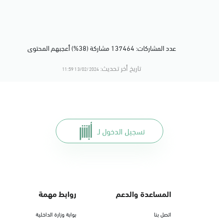
عدد المشاركات: 137464 مشاركة (38%) أعجبهم المحتوى
تاريخ أخر تحديث:
13/02/2024 11:59
تسجيل الدخول لـ
المساعدة والدعم
روابط مهمة
اتصل بنا
بوابة وزارة الداخلية