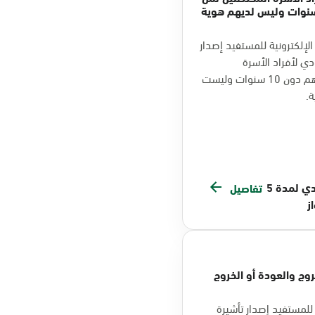
 أقل من 10 سنوات وليس لديهم هوية
لإلكترونية للمستفيد إصدار
دي لأفراد الأسرة
المحتضنين ممن هم دون 10 سنوات وليست
.
300 ريال سعودي لمدة 5
تفاصيل
ز
روج والعودة أو الخروج
للمستفيد إصدار تأشيرة