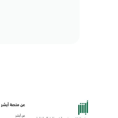
عن منصة أبشر
عن أبشر
منصة تقدم خدمات وزارة الداخلية