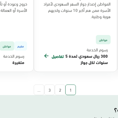
المواطن إصدار جواز السفر السعودي لأفراد
خروج وعودة أو تأش
الأسرة ممن هم أكبر 10 سنوات ولديهم
الأسرة أو العمالة ال
هوية وطنية.
مواطن
مقيم
مواطن
رسوم الخدمة
300 ريال سعودي لمدة 5
رسوم الخدمة
تفاصيل
سنوات لكل جواز
متغيرة
...
3
2
1
؟