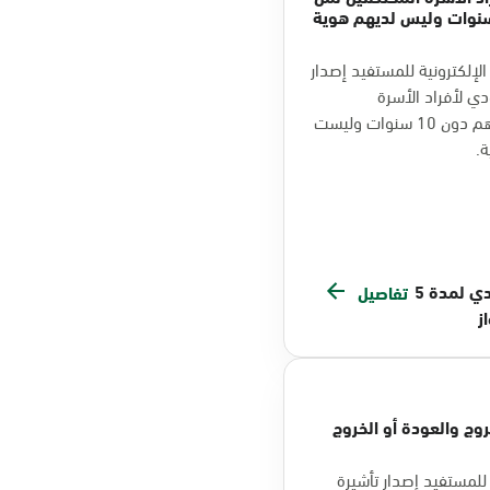
 أقل من 10 سنوات وليس لديهم هوية
لإلكترونية للمستفيد إصدار
دي لأفراد الأسرة
المحتضنين ممن هم دون 10 سنوات وليست
.
300 ريال سعودي لمدة 5
تفاصيل
ز
روج والعودة أو الخروج
للمستفيد إصدار تأشيرة