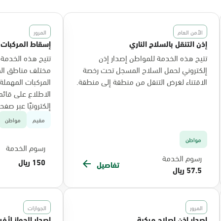
الأمن العام
المرور
إذن التنقل بالسلاح الناري
إسقاط المركبات
تتيح هذه الخدمة للمواطن إصدار إذن
تتيح هذه الخدمة 
إلكتروني لحمل السلاح المسجل تحت رخصة
مختلف مناطق الم
الاقتناء لغرض التنقل من منطقة إلى منطقة.
المركبات المهملة 
الاطلاع على قائمة
إلكترونيًا عبر صفح
مقيم
مواطن
مواطن
رسوم الخدمة
رسوم الخدمة
150 ريال
تفاصيل
57.5 ريال
المرور
الجوازات
إصدار إذن إصلاح مركبة
إصدار الجواز لأف