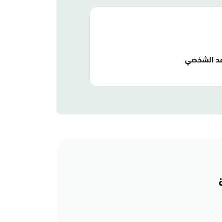
عد الشخصي