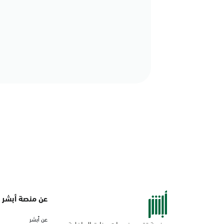
عن منصة أبشر
عن أبشر
منصة تقدم خدمات وزارة الداخلية