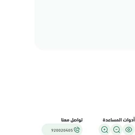
أدوات المساعدة
تواصل معنا
920020405