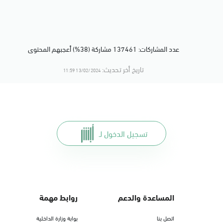
عدد المشاركات: 137461 مشاركة (38%) أعجبهم المحتوى
تاريخ أخر تحديث:
13/02/2024 11:59
تسجيل الدخول لـ
المساعدة والدعم
روابط مهمة
اتصل بنا
بوابة وزارة الداخلية