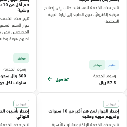
هم
تتيح هذه الخدمة للمستفيد طلب إذن إصلاح
وطنية
مركبة إلكترونيًا، دون الحاجة إلى زيارة الجهة
تتيح هذه الخدمة ا
المختصة.
جواز السفر السعو
لديهم هوية وطنية
مواطن
مقيم
مواطن
رسوم الخدمة
رسوم الخدمة
تفاصيل
57.5 ريال
سنوات لكل جوا
الجوازات
الجوازات
إصدار الجواز لمن هم أكبر من 10 سنوات
إصدار تأشيرة الخ
ولديهم هوية وطنية
النهائي
تتيح هذه الخدمة الإلكترونية لرب الأسرة
تتيح هذه الخدمة 