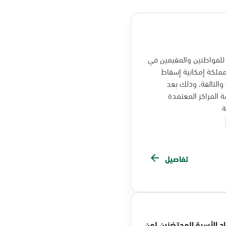
للمواطنين والمقيمين في
ملكة إمكانية إسقاط
والتالفة، وذلك بعد
 المراكز المعتمدة
ة
تفاصيل
راد الأسرة المحتضنين لمن