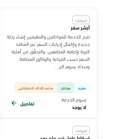
الجوازات
أبشر سفر
تتيح الخدمة للمواطنين والمقيمين إنشاء رحلة
جديدة وإكمال إجراءات السفر عبر المنافذ
البرية بإضافة المرافقين، والتحقّق من أهلية
السفر حسب المركبة والوثائق المضافة،
وسداد رسوم الج...
مقيم
مواطن
مدعم بالذكاء الاصطناعي
رسوم الخدمة
تفاصيل
لا يوجد
الجوازات
إسقاط عامل خرج ولم يعد