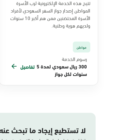
تتيح هذه الخدمة الإلكترونية لرب الأسرة
المواطن إصدار جواز السفر السعودي لأفراد
الأسرة المحتضنين ممن هم أكبر 10 سنوات
ولديهم هوية وطنية.
مواطن
رسوم الخدمة
300 ريال سعودي لمدة 5
تفاصيل
سنوات لكل جواز
لا تستطيع إيجاد ما تبحث عنه