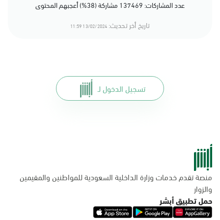
عدد المشاركات: 137469 مشاركة (38%) أعجبهم المحتوى
تاريخ أخر تحديث:
13/02/2024 11:59
تسجيل الدخول لـ
منصة تقدم خدمات وزارة الداخلية السعودية للمواطنين والمقيمين
والزوار
حمل تطبيق أبشر