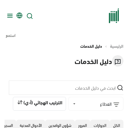
استمع
الرئيسية
دليل الخدمات
دليل الخدمات
الترتيب الهجائي (أ-ي)
القطاع
الكل
الجوازات
المرور
‏شؤون الوافدين
الأحوال المدنية
السجون