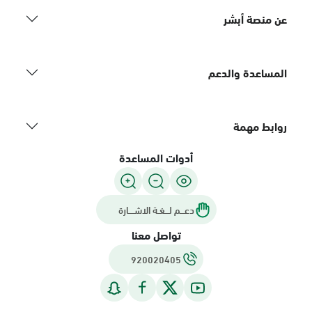
عن منصة أبشر
المساعدة والدعم
روابط مهمة
أدوات المساعدة
دعـــم لـــغـة الاشــــارة
تواصل معنا
920020405