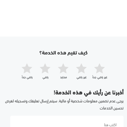
كيف تقيم هذه الخدمة؟
غير راضي جداّ
غير راضي
محايد
راضي
راضي جداّ
أخبرنا عن رأيك في هذه الخدمة!
يرجى عدم تضمين معلومات شخصية أو مالية. سيتم إرسال تعليقك وتسجيله لغرض
تحسين الخدمات