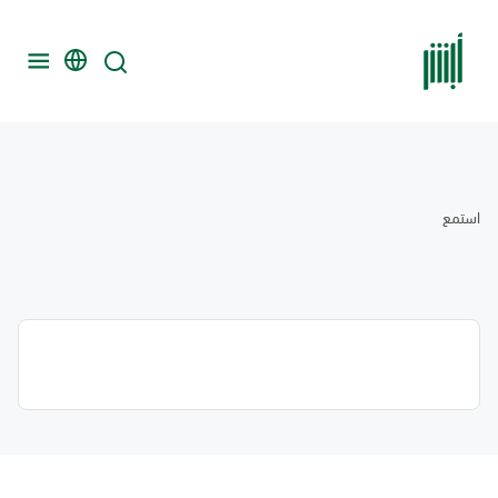
استمع