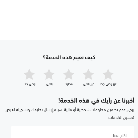
كيف تقيم هذه الخدمة؟
غير راضي جداّ
غير راضي
محايد
راضي
راضي جداّ
أخبرنا عن رأيك في هذه الخدمة!
يرجى عدم تضمين معلومات شخصية أو مالية. سيتم إرسال تعليقك وتسجيله لغرض
تحسين الخدمات