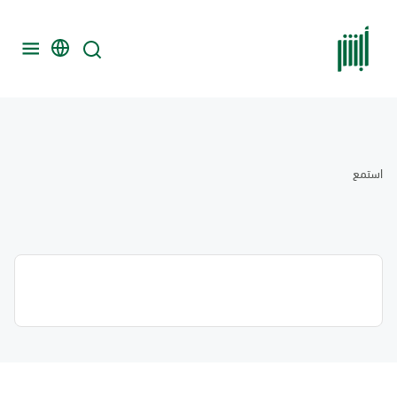
استمع