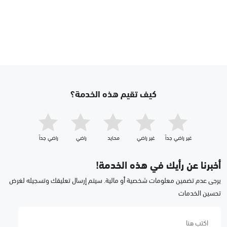
كيف تقيم هذه الخدمة؟
غير راضي جداّ
غير راضي
محايد
راضي
راضي جداّ
أخبرنا عن رأيك في هذه الخدمة!
يرجى عدم تضمين معلومات شخصية أو مالية. سيتم إرسال تعليقك وتسجيله لغرض
تحسين الخدمات