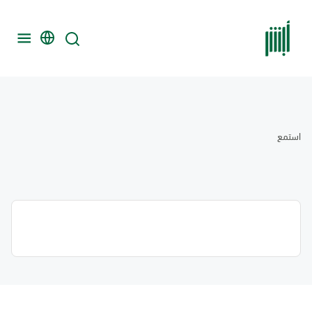
استمع