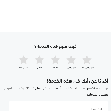
كيف تقيم هذه الخدمة؟
غير راضي جداّ
غير راضي
محايد
راضي
راضي جداّ
أخبرنا عن رأيك في هذه الخدمة!
يرجى عدم تضمين معلومات شخصية أو مالية. سيتم إرسال تعليقك وتسجيله لغرض
تحسين الخدمات